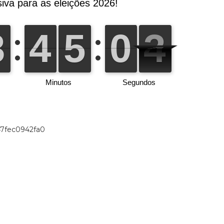
47fec0942fa0