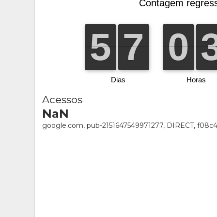
Acessos
NaN
google.com, pub-2151647549971277, DIRECT, f08c