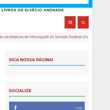
LIVROS DE ELVÉCIO ANDRADE
ura de Meneguelli ao Senado Federal chega ao final
SIGA NOSSA PÁGINA!
SOCIALIZE
Likes