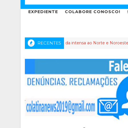
EXPEDIENTE
COLABORE CONOSCO!
o dos Anjos leva agenda intensa ao Norte e Noroeste do Espíri
RECENTES