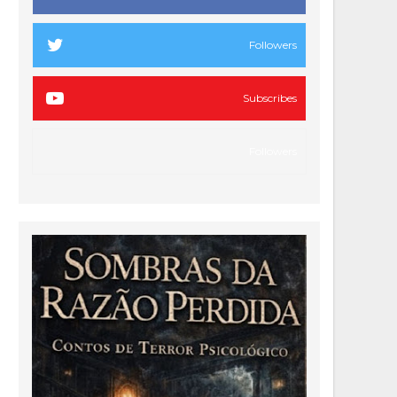
Followers
Subscribes
Followers