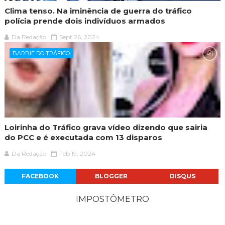
Clima tenso. Na iminência de guerra do tráfico
polícia prende dois indivíduos armados
Da Redação
Sept 26, 2024
BARBIE DO TRÁFICO
Loirinha do Tráfico grava vídeo dizendo que sairia
do PCC e é executada com 13 disparos
Da Redação
Feb 19, 2024
FACEBOOK
BLOGGER
DISQUS
IMPOSTÔMETRO