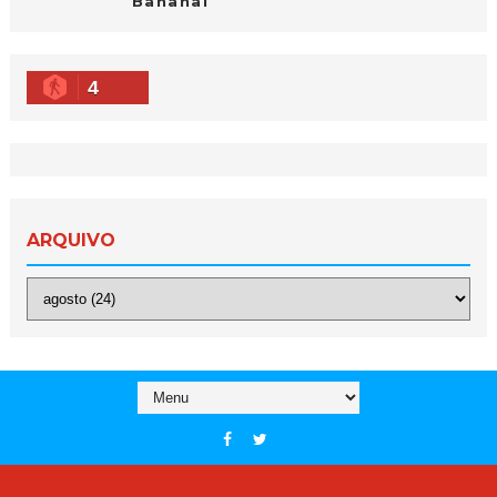
Bananal
4
ARQUIVO