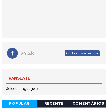
34.2k
Curta nossa página
likes
TRANSLATE
Select Language
▼
POPULAR
RECENTE
COMENTÁRIOS