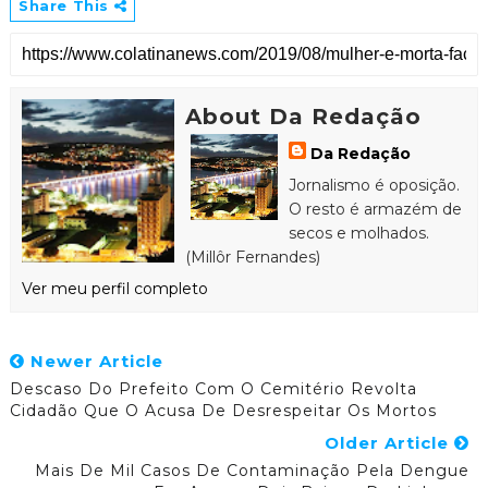
Share This
About Da Redação
Da Redação
Jornalismo é oposição.
O resto é armazém de
secos e molhados.
(Millôr Fernandes)
Ver meu perfil completo
Newer Article
Descaso Do Prefeito Com O Cemitério Revolta
Cidadão Que O Acusa De Desrespeitar Os Mortos
Older Article
Mais De Mil Casos De Contaminação Pela Dengue