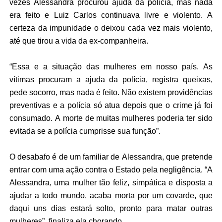
vezes Alessandra procurou ajuda da polícia, mas nada
era feito e Luiz Carlos continuava livre e violento. A
certeza da impunidade o deixou cada vez mais violento,
até que tirou a vida da
ex-companheira
.
“Essa e a situação das mulheres em nosso país. As
vítimas procuram a ajuda da polícia, registra queixas,
pede socorro, mas nada é feito. Não existem providências
preventivas e a polícia só atua depois que o crime já foi
consumado. A morte de muitas mulheres poderia ter sido
evitada se a polícia cumprisse sua função”.
O desabafo é de um familiar de Alessandra, que pretende
entrar com uma ação contra o Estado pela negligência. “A
Alessandra, uma mulher tão feliz, simpática e disposta a
ajudar a todo mundo, acaba morta por um covarde, que
daqui uns dias estará solto, pronto para matar outras
mulheres”, finaliza ela chorando.