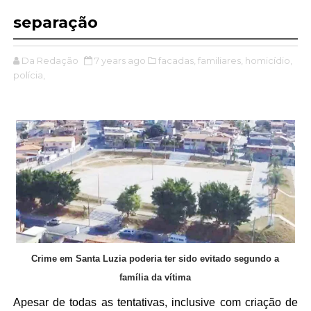
separação
Da Redação
7 years ago
facadas,
familiares,
homicídio,
polícia,
Crime em Santa Luzia poderia ter sido evitado segundo a
família da vítima
Apesar de todas as tentativas, inclusive com criação de