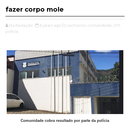
fazer corpo mole
Da Redação
6 years ago
cachorros,
comunidade,
CPI,
polícia,
Comunidade cobra resultado por parte da polícia