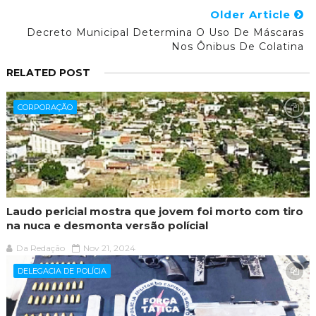
Older Article
Decreto Municipal Determina O Uso De Máscaras
Nos Ônibus De Colatina
RELATED POST
CORPORAÇÃO
Laudo pericial mostra que jovem foi morto com tiro
na nuca e desmonta versão polícial
Da Redação
Nov 21, 2024
DELEGACIA DE POLÍCIA