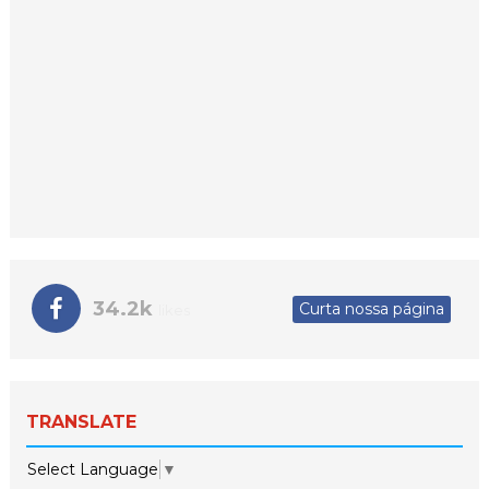
34.2k
Curta nossa página
likes
TRANSLATE
Select Language
▼