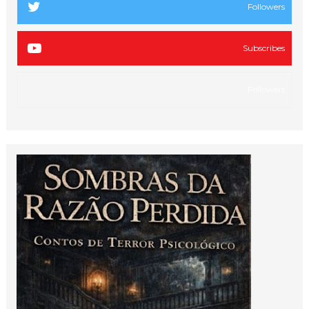
Followers
Subscribes
Followers