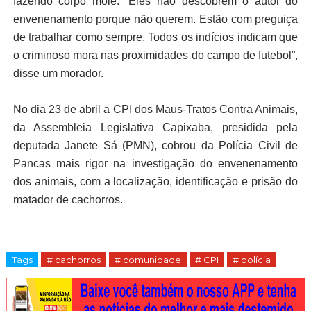
fazendo corpo mole. “Eles não descobrem o autor do
envenenamento porque não querem. Estão com preguiça
de trabalhar como sempre. Todos os indícios indicam que
o criminoso mora nas proximidades do campo de futebol”,
disse um morador.
No dia 23 de abril a CPI dos Maus-Tratos Contra Animais,
da Assembleia Legislativa Capixaba, presidida pela
deputada Janete Sá (PMN), cobrou da Polícia Civil de
Pancas mais rigor na investigação do envenenamento
dos animais, com a localização, identificação e prisão do
matador de cachorros.
Tags
# cachorros
# comunidade
# CPI
# polícia