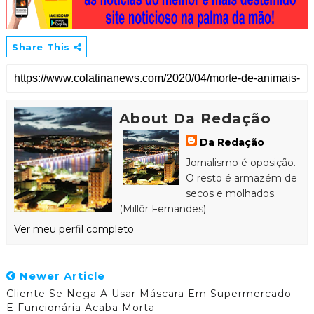
Share This
About Da Redação
Da Redação
Jornalismo é oposição.
O resto é armazém de
secos e molhados.
(Millôr Fernandes)
Ver meu perfil completo
Newer Article
Cliente Se Nega A Usar Máscara Em Supermercado
E Funcionária Acaba Morta