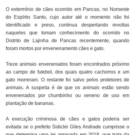
O extermínio de cães ocorrido em Pancas, no Noroeste
do Espírito Santo, cujo autor até o momento não foi
identificado e preso, continua despertando revoltas
naqueles que tomam conhecimento do ocorrido no
Distrito de Lajinha de Pancas recentemente, quando
foram mortos por envenenamento cães e gato.
Treze animais envenenados foram encontrados próximo
ao campo de futebol, dos quais quatro cachorros e um
gato morreram. O restante foi salvo pelos protetores de
animais. A suspeita é de que os animais estão sendo
envenenados por chumbinho ou veneno de uso em
plantação de bananas.
A execução criminosa de cães e gatos poderia ser
evitada se o prefeito Sidiclei Giles Andrade cumprisse o
que determina uma lei aprovada em 2018, que trata da