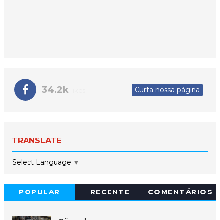
34.2k
Curta nossa página
likes
TRANSLATE
Select Language
▼
POPULAR
RECENTE
COMENTÁRIOS