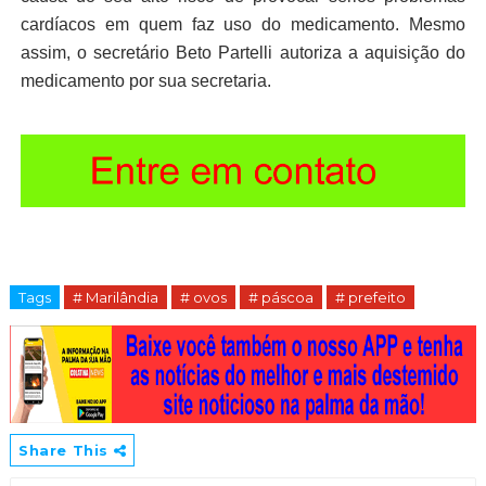
cardíacos em quem faz uso do medicamento. Mesmo
assim, o secretário Beto Partelli autoriza a aquisição do
medicamento por sua secretaria.
Tags
# Marilândia
# ovos
# páscoa
# prefeito
Share This