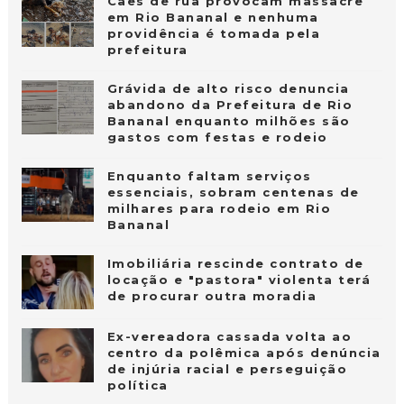
Cães de rua provocam massacre
em Rio Bananal e nenhuma
providência é tomada pela
prefeitura
Grávida de alto risco denuncia
abandono da Prefeitura de Rio
Bananal enquanto milhões são
gastos com festas e rodeio
Enquanto faltam serviços
essenciais, sobram centenas de
milhares para rodeio em Rio
Bananal
Imobiliária rescinde contrato de
locação e "pastora" violenta terá
de procurar outra moradia
Ex-vereadora cassada volta ao
centro da polêmica após denúncia
de injúria racial e perseguição
política