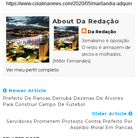
About Da Redação
Da Redação
Jornalismo é oposição.
O resto é armazém de
secos e molhados.
(Millôr Fernandes)
Ver meu perfil completo
Newer Article
Prefeito De Pancas Derruba Dezenas De Árvores
Para Construir Campo De Futebol
Older Article
Servidores Prometem Protesto Contra Prefeito Por
Assédio Moral Em Pancas