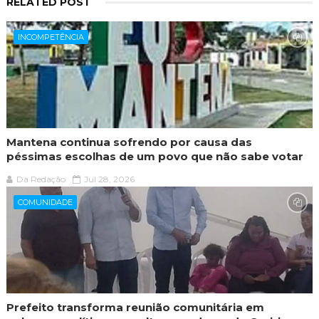
RELATED POST
INCOMPETÊNCIA
Mantena continua sofrendo por causa das
péssimas escolhas de um povo que não sabe votar
Da Redação
Jul 28, 2026
COMUNIDADE
Prefeito transforma reunião comunitária em