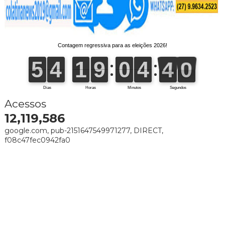
Acessos
12,119,586
google.com, pub-2151647549971277, DIRECT,
f08c47fec0942fa0