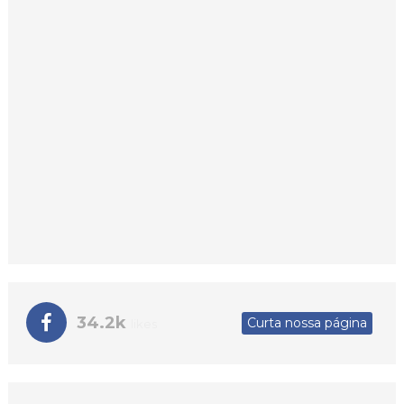
34.2k
Curta nossa página
likes