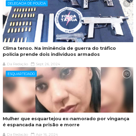
DELEGACIA DE POLÍCIA
Clima tenso. Na iminência de guerra do tráfico
polícia prende dois indivíduos armados
Da Redação
Sept 26, 2024
ESQUARTEJADO
Mulher que esquartejou ex-namorado por vingança
é espancada na prisão e morre
Da Redação
Apr 16, 2024