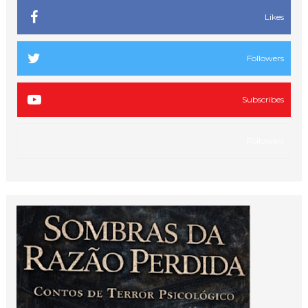
Likes
Followers
Subscribes
Followers