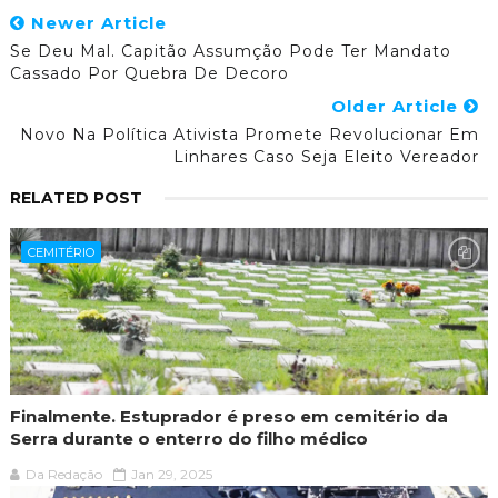
Newer Article
Se Deu Mal. Capitão Assumção Pode Ter Mandato
Cassado Por Quebra De Decoro
Older Article
Novo Na Política Ativista Promete Revolucionar Em
Linhares Caso Seja Eleito Vereador
RELATED POST
CEMITÉRIO
Finalmente. Estuprador é preso em cemitério da
Serra durante o enterro do filho médico
Da Redação
Jan 29, 2025