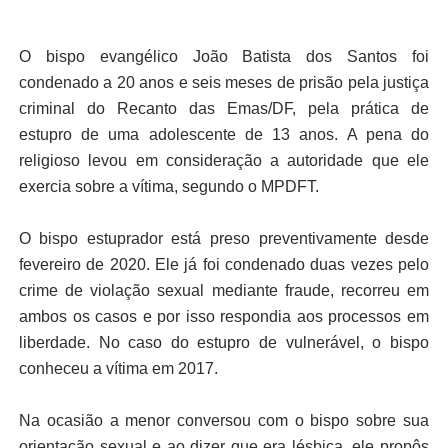
O bispo evangélico João Batista dos Santos foi
condenado a 20 anos e seis meses de prisão pela justiça
criminal do Recanto das Emas/DF, pela prática de
estupro de uma adolescente de 13 anos. A pena do
religioso levou em consideração a autoridade que ele
exercia sobre a vítima, segundo o MPDFT.
O bispo estuprador está preso preventivamente desde
fevereiro de 2020. Ele já foi condenado duas vezes pelo
crime de violação sexual mediante fraude, recorreu em
ambos os casos e por isso respondia aos processos em
liberdade. No caso do estupro de vulnerável, o bispo
conheceu a vítima em 2017.
Na ocasião a menor conversou com o bispo sobre sua
orientação sexual e ao dizer que era lésbica, ele propôs