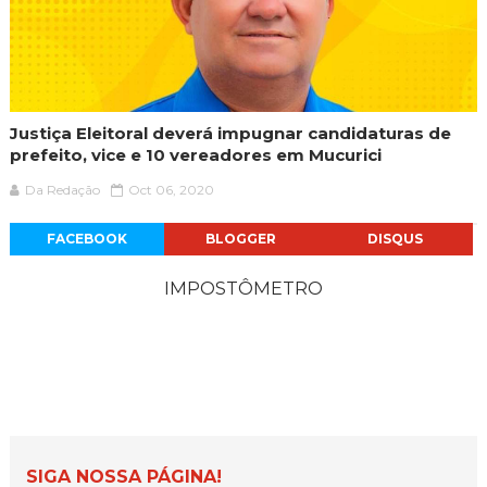
Justiça Eleitoral deverá impugnar candidaturas de
prefeito, vice e 10 vereadores em Mucurici
Da Redação
Oct 06, 2020
FACEBOOK
BLOGGER
DISQUS
IMPOSTÔMETRO
SIGA NOSSA PÁGINA!