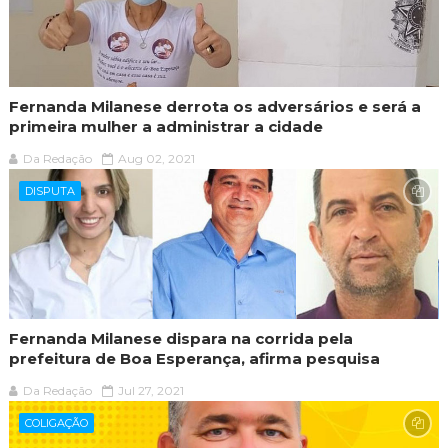
Fernanda Milanese derrota os adversários e será a
primeira mulher a administrar a cidade
Da Redação
Aug 02, 2021
DISPUTA
Fernanda Milanese dispara na corrida pela
prefeitura de Boa Esperança, afirma pesquisa
Da Redação
Jul 27, 2021
COLIGAÇÃO