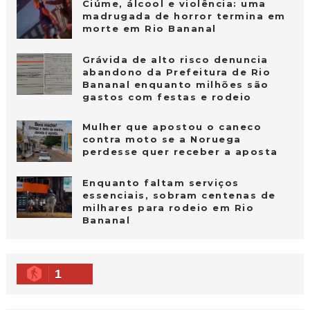
Ciúme, álcool e violência: uma
madrugada de horror termina em
morte em Rio Bananal
Grávida de alto risco denuncia
abandono da Prefeitura de Rio
Bananal enquanto milhões são
gastos com festas e rodeio
Mulher que apostou o caneco
contra moto se a Noruega
perdesse quer receber a aposta
Enquanto faltam serviços
essenciais, sobram centenas de
milhares para rodeio em Rio
Bananal
1