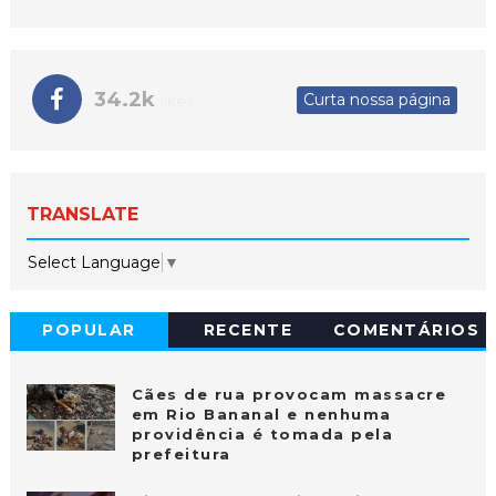
34.2k
Curta nossa página
likes
TRANSLATE
Select Language
▼
POPULAR
RECENTE
COMENTÁRIOS
Cães de rua provocam massacre
em Rio Bananal e nenhuma
providência é tomada pela
prefeitura