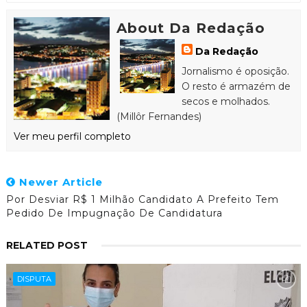
About Da Redação
Da Redação
Jornalismo é oposição.
O resto é armazém de
secos e molhados.
(Millôr Fernandes)
Ver meu perfil completo
Newer Article
Por Desviar R$ 1 Milhão Candidato A Prefeito Tem
Pedido De Impugnação De Candidatura
RELATED POST
DISPUTA