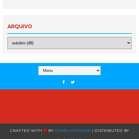
ARQUIVO
CRAFTED WITH
BY
TEMPLATESYARD
| DISTRIBUTED BY