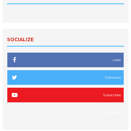
SOCIALIZE
Likes
Followers
Subscribes
Followers