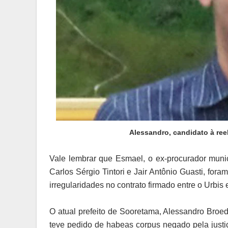
Alessandro, candidato à ree
Vale lembrar que Esmael, o ex-procurador munici
Carlos Sérgio Tintori e Jair Antônio Guasti, for
irregularidades no contrato firmado entre o Urbis
O atual prefeito de Sooretama, Alessandro Broe
teve pedido de habeas corpus negado pela justiç