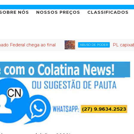
SOBRE NÓS
NOSSOS PREÇOS
CLASSIFICADOS
hega ao final
PL capixaba: o partido 
ABUSO DE PODER