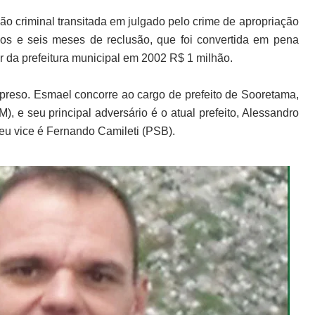
 criminal transitada em julgado pelo crime de apropriação
nos e seis meses de reclusão, que foi convertida em pena
iar da prefeitura municipal em 2002 R$ 1 milhão.
 preso. Esmael concorre ao cargo de prefeito de Sooretama,
, e seu principal adversário é o atual prefeito, Alessandro
Seu vice é Fernando Camileti (PSB).