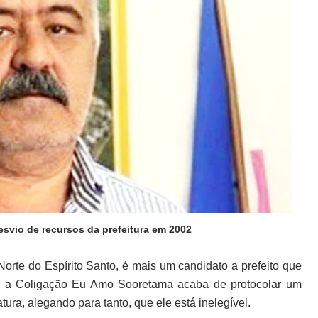
svio de recursos da prefeitura em 2002
rte do Espírito Santo, é mais um candidato a prefeito que
que a Coligação Eu Amo Sooretama acaba de protocolar um
ura, alegando para tanto, que ele está inelegível.