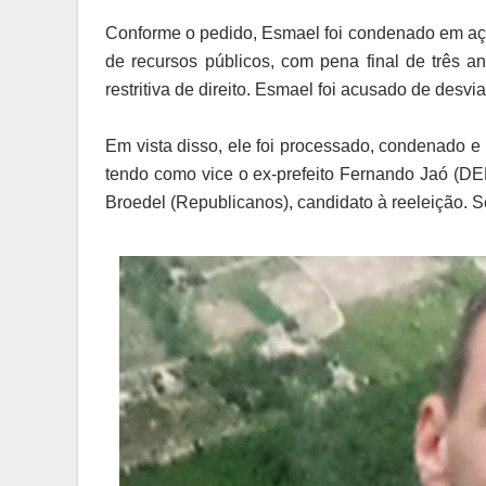
Conforme o pedido, Esmael foi condenado em ação
de recursos públicos, com pena final de três a
restritiva de direito. Esmael foi acusado de desv
Em vista disso, ele foi processado, condenado e
tendo como vice o ex-prefeito Fernando Jaó (DEM)
Broedel (Republicanos), candidato à reeleição. 