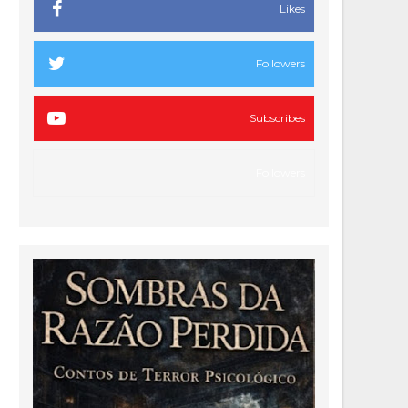
Likes
Followers
Subscribes
Followers