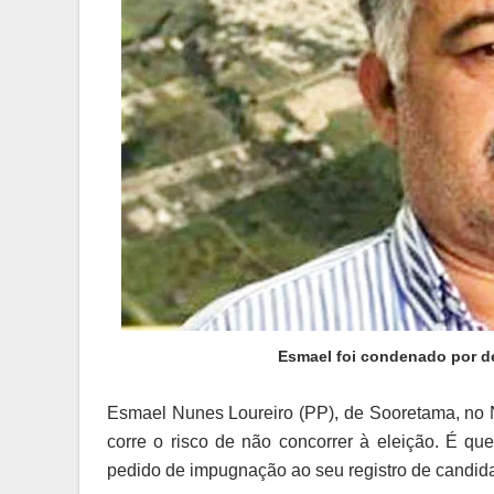
Esmael foi condenado por de
Esmael Nunes Loureiro (PP), de Sooretama, no No
corre o risco de não concorrer à eleição. É 
pedido de impugnação ao seu registro de candidat