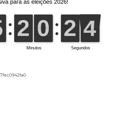
47fec0942fa0