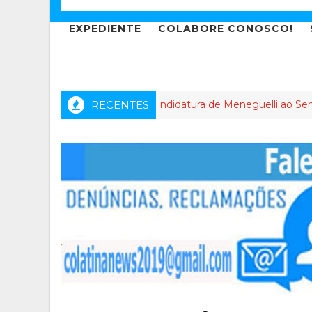
EXPEDIENTE
COLABORE CONOSCO!
nfim a novela da candidatura de Meneguelli ao Senado Federal c
RECENTES