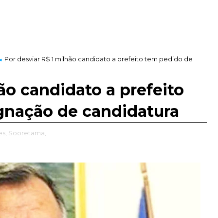
Por desviar R$ 1 milhão candidato a prefeito tem pedido de
ão candidato a prefeito
nação de candidatura
es,
Sooretama,