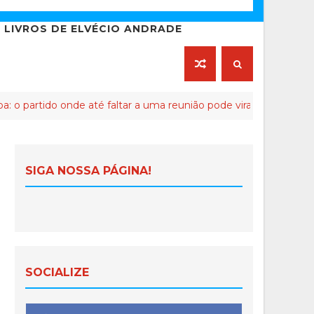
LIVROS DE ELVÉCIO ANDRADE
onde até faltar a uma reunião pode virar crime de lesa-Malta
SIGA NOSSA PÁGINA!
SOCIALIZE