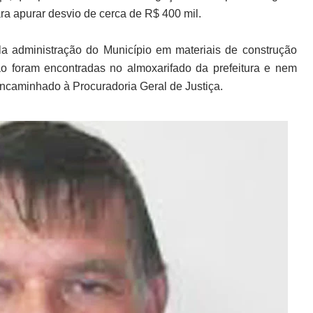
ra apurar desvio de cerca de R$ 400 mil.
ela administração do Município em materiais de construção
o foram encontradas no almoxarifado da prefeitura e nem
i encaminhado à Procuradoria Geral de Justiça.