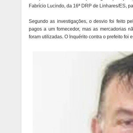
Fabrício Lucindo, da 16ª DRP de Linhares/ES, pa
Segundo as investigações, o desvio foi feito p
pagos a um fornecedor, mas as mercadorias nã
foram utilizadas. O Inquérito contra o prefeito fo