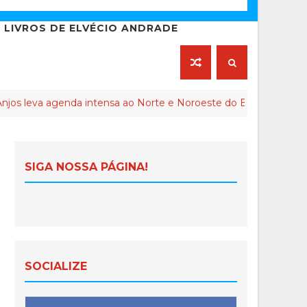
LIVROS DE ELVÉCIO ANDRADE
a intensa ao Norte e Noroeste do Espírito Santo
COLA
SIGA NOSSA PÁGINA!
SOCIALIZE