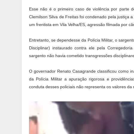
Esse não é o primeiro caso de violência por parte d
Clemilson Silva de Freitas foi condenado pela justiça
um frentista em Vila Velha/ES, agressão filmada por c
Entretanto, se dependesse da Polícia Militar, o sargen
Disciplinar) instaurado contra ele pela Corregedo
sargento não havia cometido transgressões disciplinar
O governador Renato Casagrande classificou como ina
da Polícia Militar a apuração rigorosa e providênci
conduta desses policiais não representa os valores da n