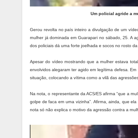
Um policial agride a m
Gerou revolta no país inteiro a divulgação de um víde
mulher já dominada em Guarapari no sábado, 25. A ag
dos policiais dá uma forte joelhada e socos no rosto da
Apesar do vídeo mostrando que a mulher estava totalm
envolvidos alegaram ter agido em legítima defesa. Em
situação, colocando a vítima como a vilã das agressões
Na nota, o representante da ACS/ES afirma “que a mul
golpe de faca em uma vizinha”. Afirma, ainda, que ela
nota só não explica o motivo da agressão contra a mul