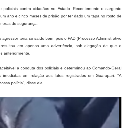
e policiais contra cidadãos no Estado. Recentemente o sargento
 a um ano e cinco meses de prisão por ter dado um tapa no rosto de
âmeras de segurança.
to agressor teria se saído bem, pois o PAD (Processo Administrativo
ria resultou em apenas uma advertência, sob alegação de que o
es anteriormente.
ceitável a conduta dos policiais e determinou ao Comando-Geral
as imediatas em relação aos fatos registrados em Guarapari. “A
ossa polícia”, disse ele.