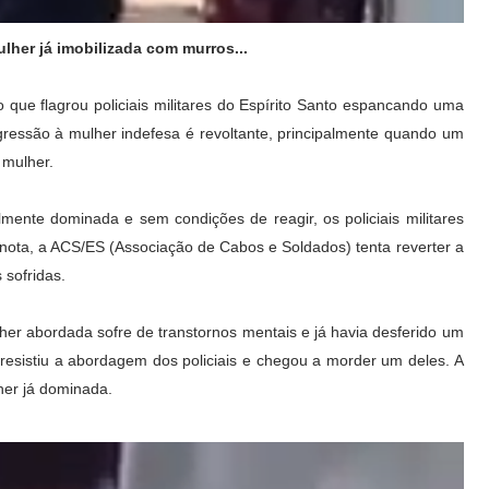
ulher já imobilizada com murros...
o que flagrou policiais militares do Espírito Santo espancando uma
ressão à mulher indefesa é revoltante, principalmente quando um
 mulher.
ente dominada e sem condições de reagir, os policiais militares
 nota, a ACS/ES (Associação de Cabos e Soldados) tenta reverter a
 sofridas.
her abordada sofre de transtornos mentais e já havia desferido um
 resistiu a abordagem dos policiais e chegou a morder um deles. A
her já dominada.