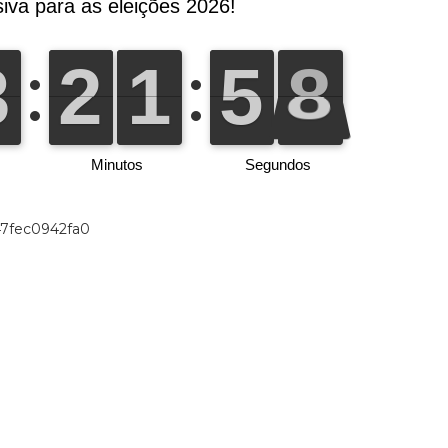
47fec0942fa0