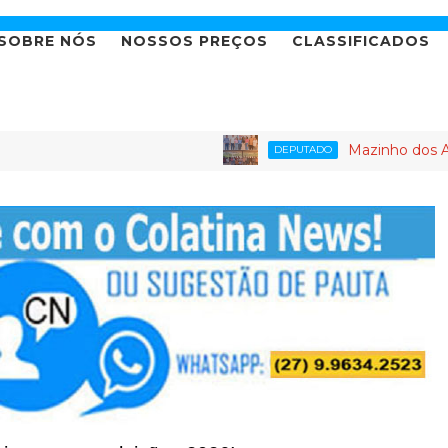
SOBRE NÓS
NOSSOS PREÇOS
CLASSIFICADOS
Mazinho dos Anjos leva agend
DEPUTADO