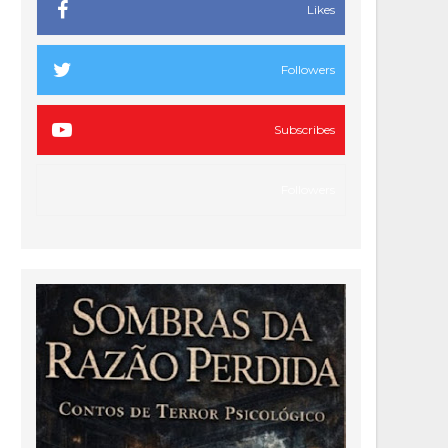
Likes
Followers
Subscribes
Followers