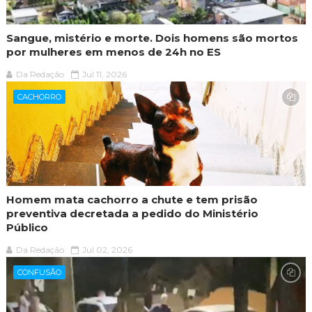
Sangue, mistério e morte. Dois homens são mortos
por mulheres em menos de 24h no ES
Da Redação
Jul 11, 2026
CACHORRO
Homem mata cachorro a chute e tem prisão
preventiva decretada a pedido do Ministério
Público
Da Redação
Jul 02, 2026
CONFUSÃO