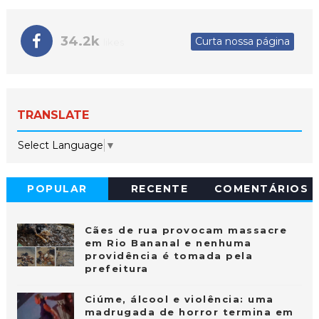
34.2k
Curta nossa página
likes
TRANSLATE
Select Language
▼
POPULAR
RECENTE
COMENTÁRIOS
Cães de rua provocam massacre
em Rio Bananal e nenhuma
providência é tomada pela
prefeitura
Ciúme, álcool e violência: uma
madrugada de horror termina em