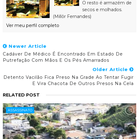
O resto é armazém de
secos e molhados.
(Millôr Fernandes)
Ver meu perfil completo
Newer Article
Cadáver De Médico É Encontrado Em Estado De
Putrefação Com Mãos E Os Pés Amarrados
Older Article
Detento Vacilão Fica Preso Na Grade Ao Tentar Fugir
E Vira Chacota De Outros Presos Na Cela
RELATED POST
ASSASSINATO