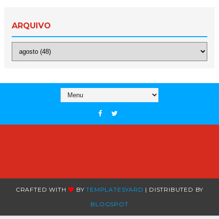
ARQUIVO
CRAFTED WITH
BY
TEMPLATESYARD
| DISTRIBUTED BY
BLOGSPOT