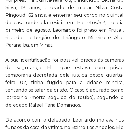
Foi preso na quinta-feira, 03, o indivíduo Leonardo
Silva, 18 anos, acusado de matar Nilza Costa
Pingoud, 62 anos, e enterrar seu corpo no quintal
da casa onde ela residia em Barretos/SP, no dia
primeiro de agosto. Leonardo foi preso em Frutal,
situada na Região do Triângulo Mineiro e Alto
Paranaíba, em Minas.
A sua identificação foi possível graças às câmeras
de segurança. Ele, que estava com prisão
temporária decretada pela justiça desde quarta-
feira, 02, tinha fugido para a cidade mineira,
tentando se safar da prisão. O caso é apurado como
latrocínio (morte seguida de roubo), segundo o
delegado Rafael Faria Domingos.
De acordo com o delegado, Leonardo morava nos
fundos da casa da vítima, no Bairro Los Angeles. Ele