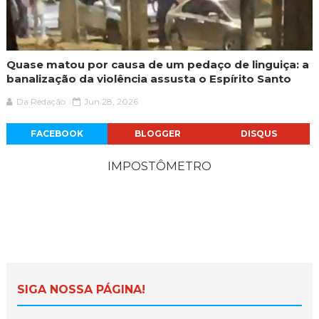
Quase matou por causa de um pedaço de linguiça: a
banalização da violência assusta o Espírito Santo
Da Redação
Jun 28, 2026
FACEBOOK
BLOGGER
DISQUS
IMPOSTÔMETRO
SIGA NOSSA PÁGINA!