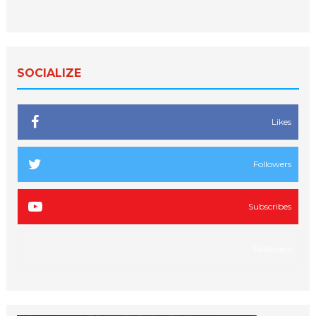
SOCIALIZE
Likes
Followers
Subscribes
Followers