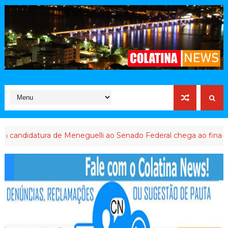
ura de Meneguelli ao Senado Federal chega ao final
ABUSO DE