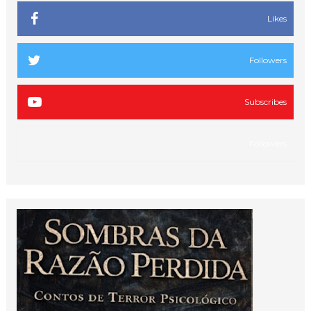
Likes
Followers
Subscribes
Followers