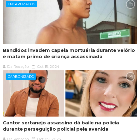
ENCAPUZADOS
Bandidos invadem capela mortuária durante velório
e matam primo de criança assassinada
Da Redação
Oct 15, 2024
CARBONIZADO
Cantor sertanejo assassino dá baile na polícia
durante perseguição policial pela avenida
Da Redação
Oct 09, 2023