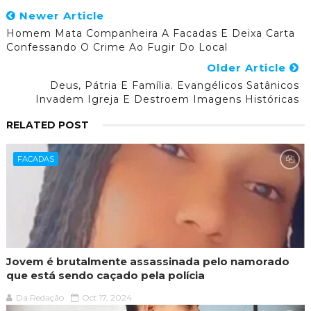
Newer Article
Homem Mata Companheira A Facadas E Deixa Carta
Confessando O Crime Ao Fugir Do Local
Older Article
Deus, Pátria E Família. Evangélicos Satânicos
Invadem Igreja E Destroem Imagens Históricas
RELATED POST
FACADAS
Jovem é brutalmente assassinada pelo namorado
que está sendo caçado pela polícia
Da Redação
Oct 17, 2024