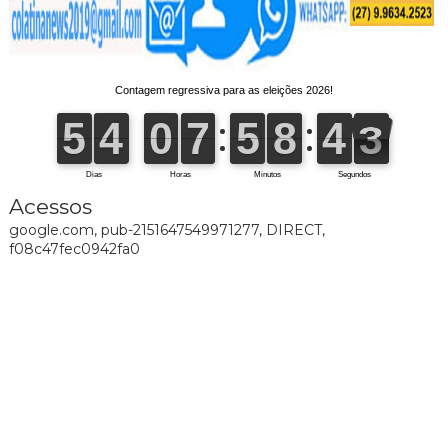
Acessos
google.com, pub-2151647549971277, DIRECT,
f08c47fec0942fa0