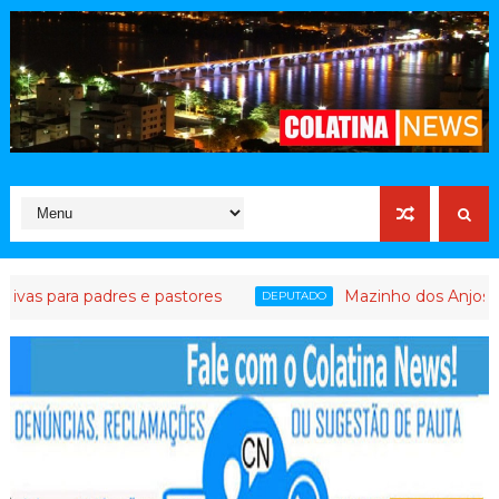
adres e pastores
Mazinho dos Anjos leva agenda i
DEPUTADO