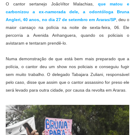
O cantor sertanejo JoãoVitor Malachias,
que matou e
carbonizou a ex-namorada dele, a odontóloga Bruna
Angleri, 40 anos, no dia 27 de setembro em Araras/SP
, deu o
maior cansaço na polícia na noite de sexta-feira, 06. Ele
percorria a Avenida Anhanguera, quando os policiais o
avistaram e tentaram prendê-lo.
Numa demonstração de que está bem mais preparado que a
polícia, o cantor deu um show nos policiais e conseguiu fugir
sem muito trabalho. O delegado Tabajara Zuliani, responsável
pelo caso, disse que assim que o cantor assassino for preso ele
será levado para outra cidade, por causa da revolta em Araras.