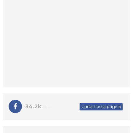
34.2k
Curta nossa página
likes