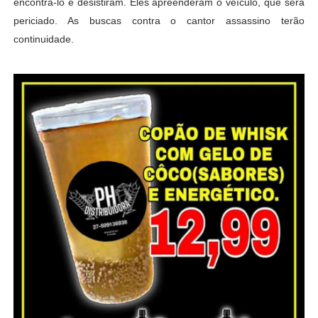
encontra-lo e desistiram. Eles apreenderam o veículo, que será
periciado. As buscas contra o cantor assassino terão
continuidade.