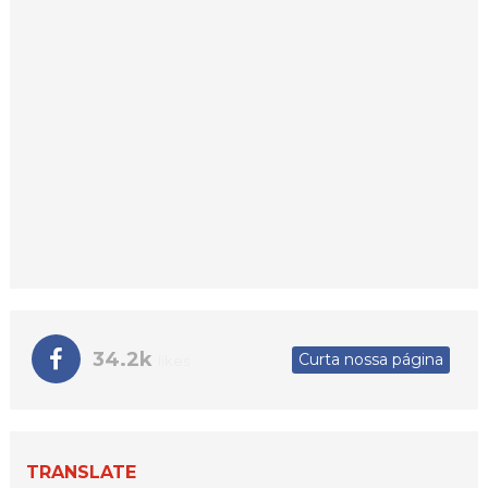
34.2k
Curta nossa página
likes
TRANSLATE