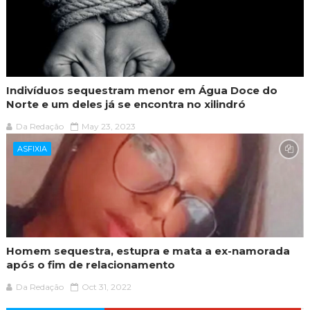
Indivíduos sequestram menor em Água Doce do
Norte e um deles já se encontra no xilindró
Da Redação
May 23, 2023
ASFIXIA
Homem sequestra, estupra e mata a ex-namorada
após o fim de relacionamento
Da Redação
Oct 31, 2022