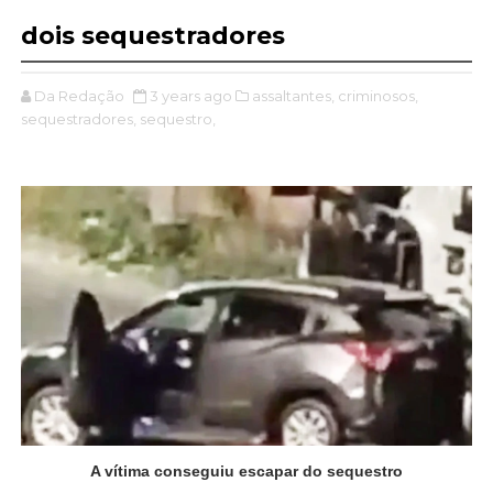
dois sequestradores
Da Redação
3 years ago
assaltantes,
criminosos,
sequestradores,
sequestro,
A vítima conseguiu escapar do sequestro