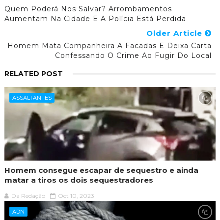
Quem Poderá Nos Salvar? Arrombamentos
Aumentam Na Cidade E A Polícia Está Perdida
Older Article
Homem Mata Companheira A Facadas E Deixa Carta
Confessando O Crime Ao Fugir Do Local
RELATED POST
ASSALTANTES
Homem consegue escapar de sequestro e ainda
matar a tiros os dois sequestradores
Da Redação
Oct 10, 2023
ADN