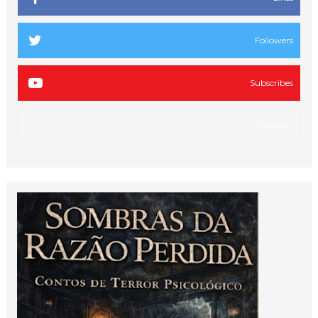
Followers
Subscribes
Followers