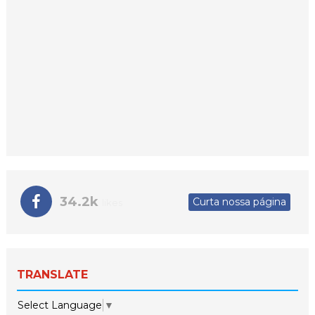
34.2k
Curta nossa página
likes
TRANSLATE
Select Language
▼