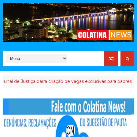
l de Justiça barra criação de vagas exclusivas para padres e pasto