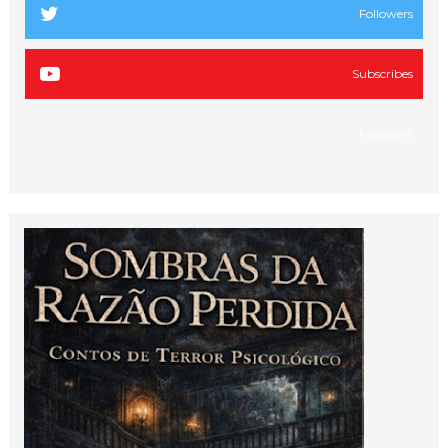
Followers
Subscribes
Followers