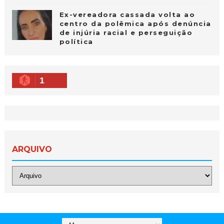
Ex-vereadora cassada volta ao
centro da polêmica após denúncia
de injúria racial e perseguição
política
1
ARQUIVO