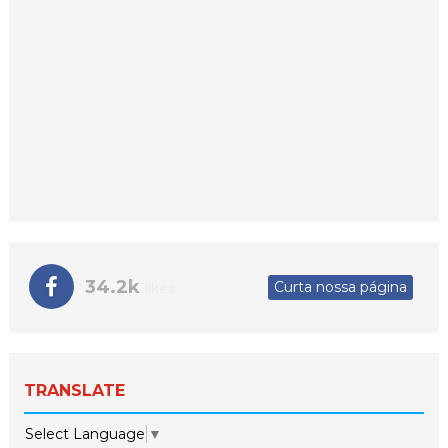
34.2k
Curta nossa página
likes
TRANSLATE
Select Language
▼