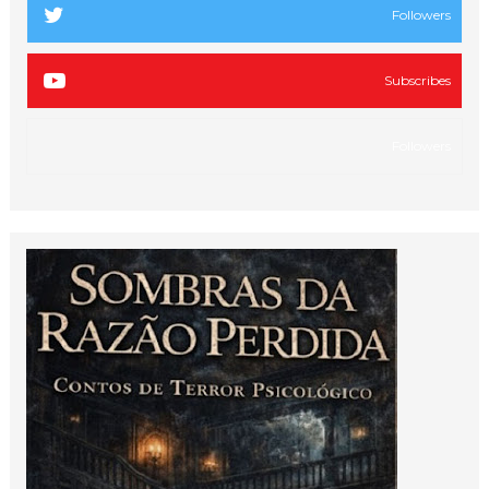
Followers
Subscribes
Followers