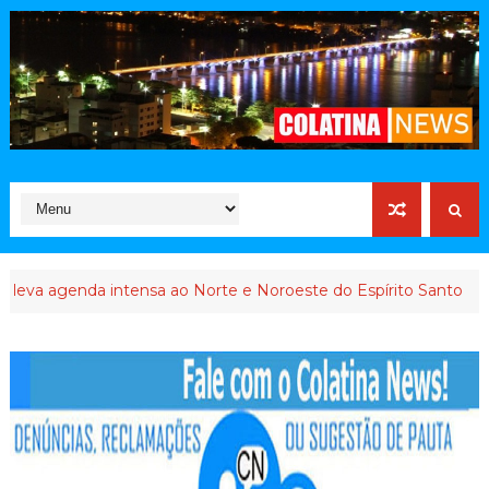
agenda intensa ao Norte e Noroeste do Espírito Santo
INTE