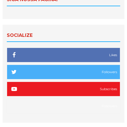
SOCIALIZE
Likes
Followers
Subscribes
Followers