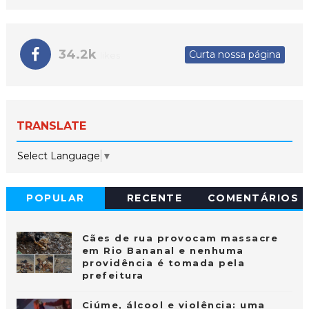
34.2k
Curta nossa página
likes
TRANSLATE
Select Language
▼
POPULAR
RECENTE
COMENTÁRIOS
Cães de rua provocam massacre
em Rio Bananal e nenhuma
providência é tomada pela
prefeitura
Ciúme, álcool e violência: uma