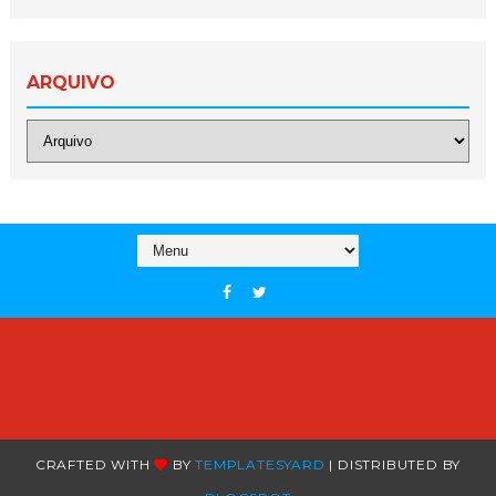
ARQUIVO
CRAFTED WITH
BY
TEMPLATESYARD
| DISTRIBUTED BY