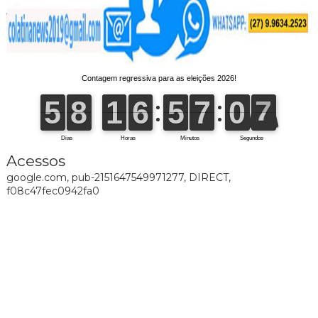
Acessos
google.com, pub-2151647549971277, DIRECT,
f08c47fec0942fa0