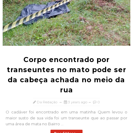
Corpo encontrado por
transeuntes no mato pode ser
da cabeça achada no meio da
rua
Da Redação
3 years ago
0
O cadáver foi encontrado em uma matinha Quem levou o
maior susto de sua vida foi um transeunte que ao passar por
uma área de mata no Bairro ...