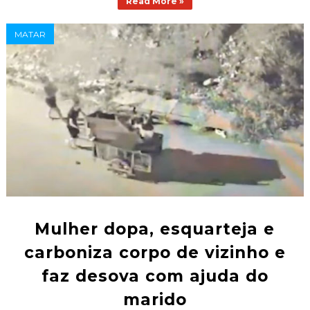
Read More »
MATAR
Mulher dopa, esquarteja e
carboniza corpo de vizinho e
faz desova com ajuda do
marido