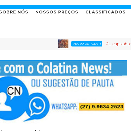
SOBRE NÓS
NOSSOS PREÇOS
CLASSIFICADOS
PL capixaba: o partido
ABUSO DE PODER