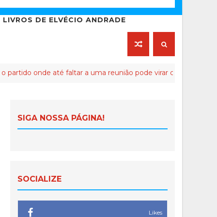
LIVROS DE ELVÉCIO ANDRADE
 onde até faltar a uma reunião pode virar crime de lesa-Malta
SIGA NOSSA PÁGINA!
SOCIALIZE
Likes