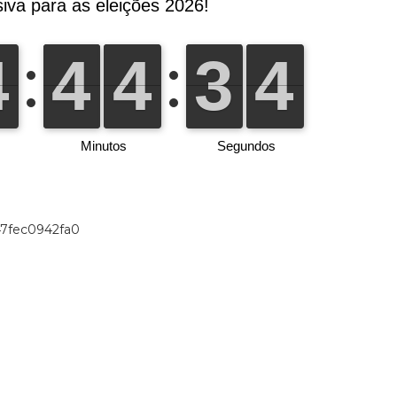
47fec0942fa0