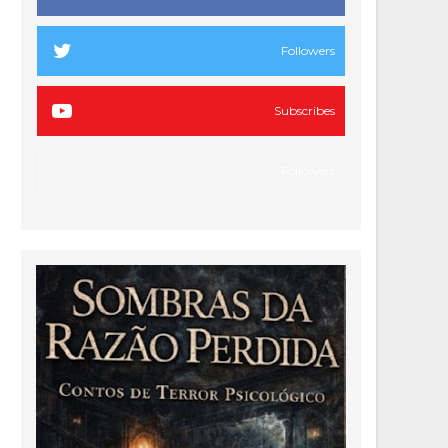
Followers
Subscribes
Followers