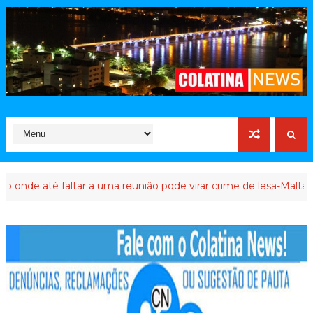
até faltar a uma reunião pode virar crime de lesa-Malta
ATIVI