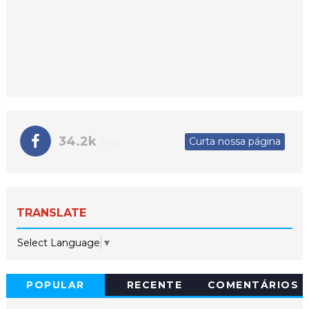
34.2k
Curta nossa página
likes
TRANSLATE
Select Language
▼
POPULAR
RECENTE
COMENTÁRIOS