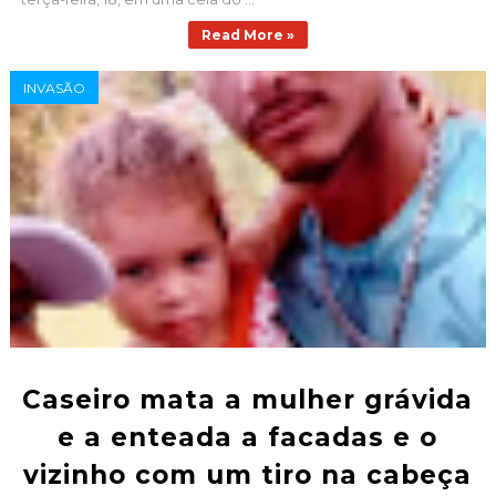
Read More »
INVASÃO
Caseiro mata a mulher grávida
e a enteada a facadas e o
vizinho com um tiro na cabeça