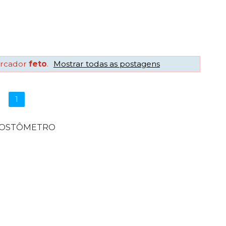
rcador
feto
.
Mostrar todas as postagens
1
POSTÔMETRO