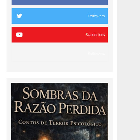
Followers
Subscribes
Followers