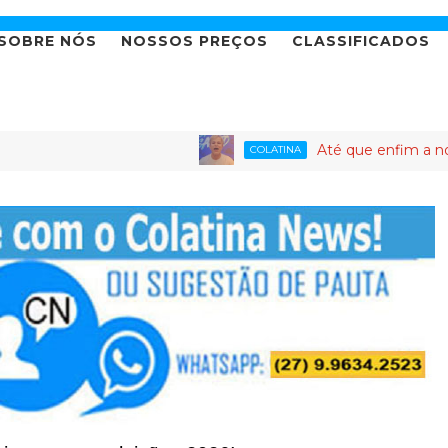
SOBRE NÓS
NOSSOS PREÇOS
CLASSIFICADOS
Até que enfim a novela da c
COLATINA