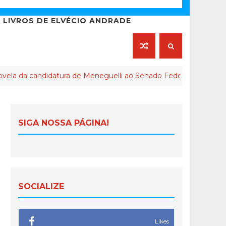
LIVROS DE ELVÉCIO ANDRADE
andidatura de Meneguelli ao Senado Federal chega ao final
SIGA NOSSA PÁGINA!
SOCIALIZE
Likes