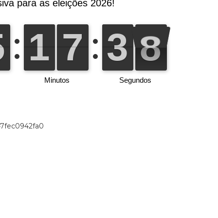
47fec0942fa0