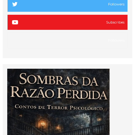
Followers
Subscribes
Followers