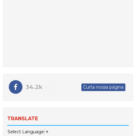
34.2k
Curta nossa página
likes
TRANSLATE
Select Language
▼