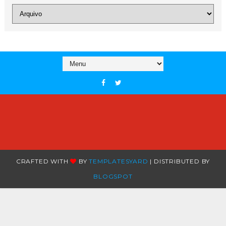
CRAFTED WITH
BY
TEMPLATESYARD
| DISTRIBUTED BY
BLOGSPOT