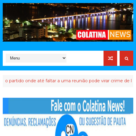
rtido onde até faltar a uma reunião pode virar crime de lesa-Mal