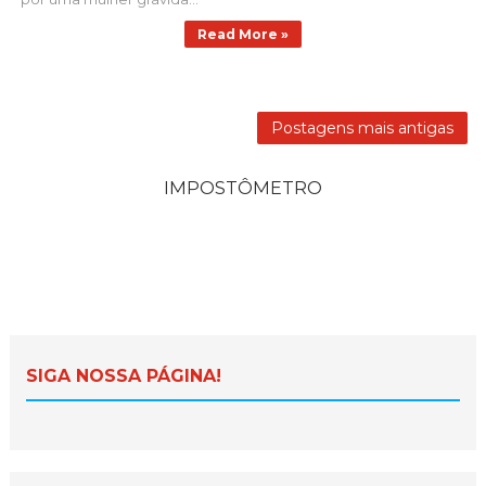
Read More »
Postagens mais antigas
IMPOSTÔMETRO
SIGA NOSSA PÁGINA!