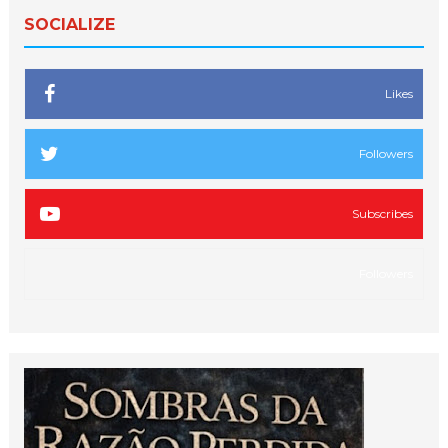
SOCIALIZE
Likes
Followers
Subscribes
Followers