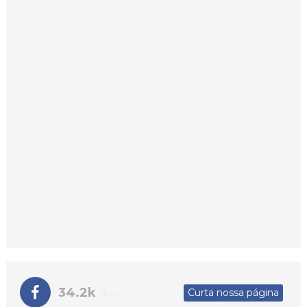
34.2k
Curta nossa página
likes