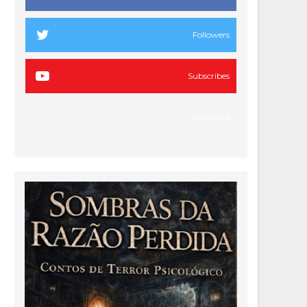
Followers
Subscribes
Followers