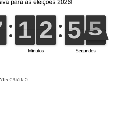
47fec0942fa0