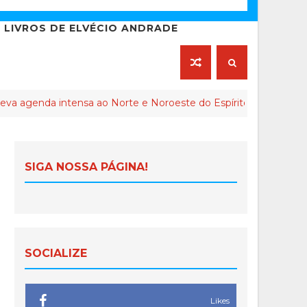
LIVROS DE ELVÉCIO ANDRADE
a intensa ao Norte e Noroeste do Espírito Santo
INT
SIGA NOSSA PÁGINA!
SOCIALIZE
Likes