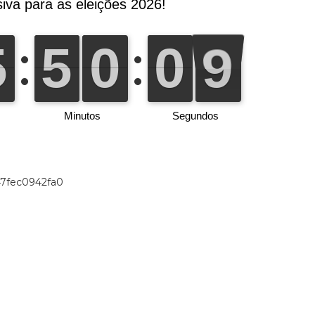
47fec0942fa0