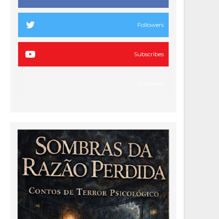
Followers
Subscribes
Followers