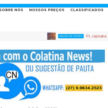
SOBRE NÓS
NOSSOS PREÇOS
CLASSIFICADOS
PL capixaba: o partido 
ABUSO DE PODER