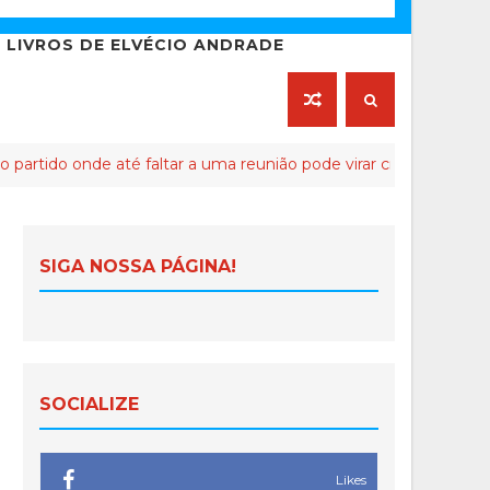
LIVROS DE ELVÉCIO ANDRADE
onde até faltar a uma reunião pode virar crime de lesa-Malta
SIGA NOSSA PÁGINA!
SOCIALIZE
Likes