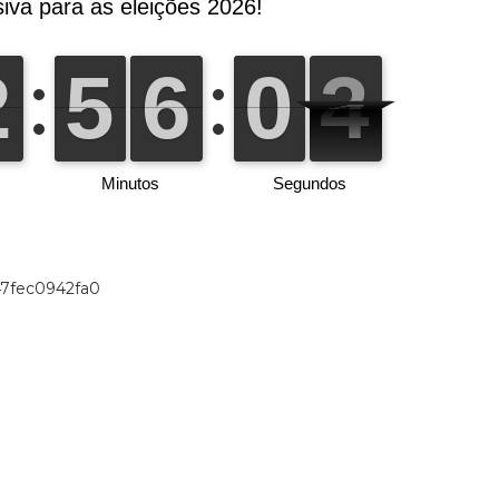
47fec0942fa0