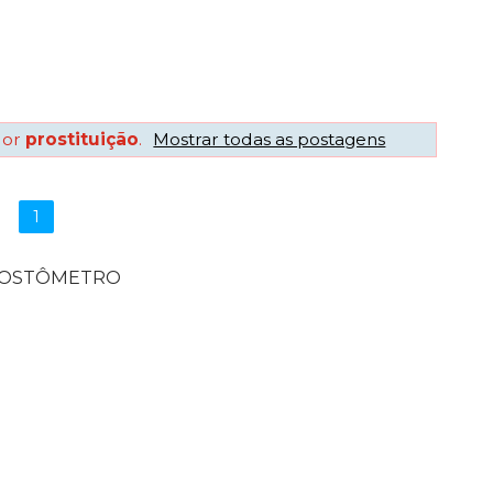
dor
prostituição
.
Mostrar todas as postagens
1
POSTÔMETRO