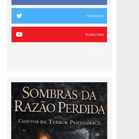
Followers
Subscribes
Followers