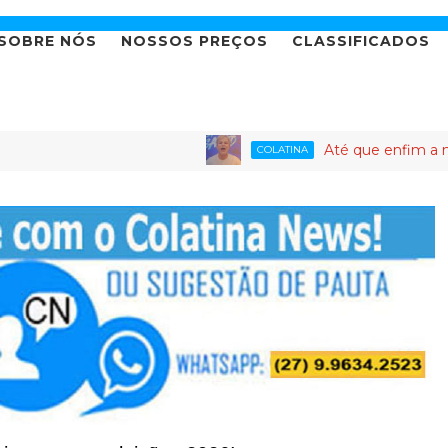
SOBRE NÓS
NOSSOS PREÇOS
CLASSIFICADOS
Até que enfim a novela da 
COLATINA