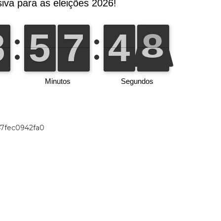
47fec0942fa0