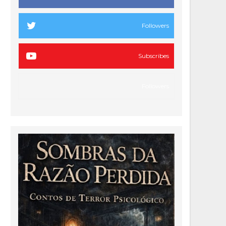
Followers
Subscribes
Followers