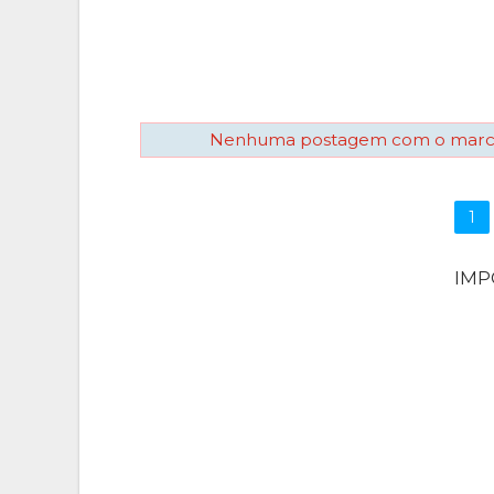
Nenhuma postagem com o mar
1
IM