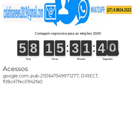
Acessos
google.com, pub-2151647549971277, DIRECT,
f08c47fec0942fa0