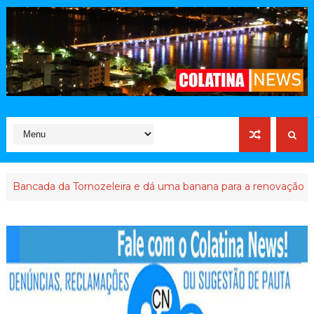
ancada da Tornozeleira e dá uma banana para a renovação em 20