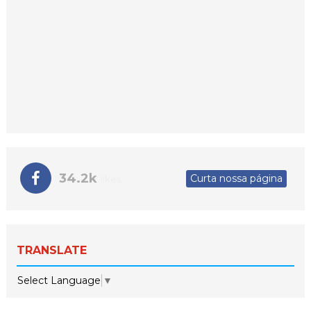
34.2k
Curta nossa página
likes
TRANSLATE
Select Language
▼