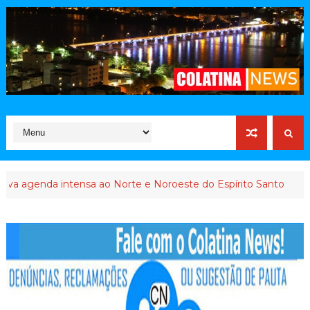
enda intensa ao Norte e Noroeste do Espírito Santo
INTERVE