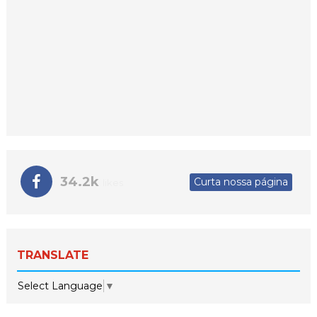
34.2k
Curta nossa página
likes
TRANSLATE
Select Language
▼