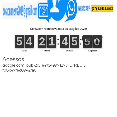
Acessos
google.com, pub-2151647549971277, DIRECT,
f08c47fec0942fa0