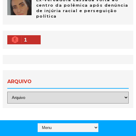
centro da polêmica após denúncia
de injúria racial e perseguição
política
1
ARQUIVO