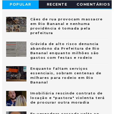
POPULAR
RECENTE
COMENTÁRIOS
Cães de rua provocam massacre
em Rio Bananal e nenhuma
providência é tomada pela
prefeitura
Grávida de alto risco denuncia
abandono da Prefeitura de Rio
Bananal enquanto milhões são
gastos com festas e rodeio
Enquanto faltam serviços
essenciais, sobram centenas de
milhares para rodeio em Rio
Bananal
Imobiliária rescinde contrato de
locação e "pastora" violenta terá
de procurar outra moradia
Ex-vereadora cassada volta ao