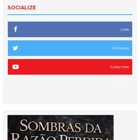
SOCIALIZE
Likes
Followers
Subscribes
Followers