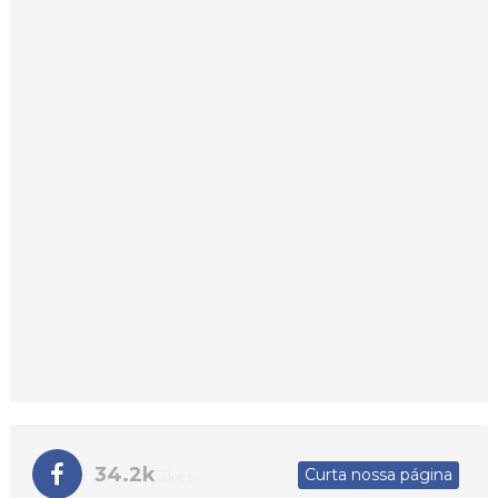
34.2k
Curta nossa página
likes