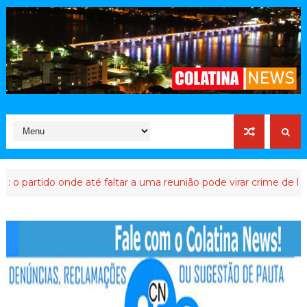
rtido onde até faltar a uma reunião pode virar crime de lesa-Malt