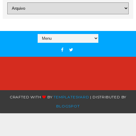
CRAFTED WITH
BY
TEMPLATESYARD
| DISTRIBUTED BY
BLOGSPOT