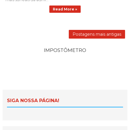
Read More »
Postagens mais antigas
IMPOSTÔMETRO
SIGA NOSSA PÁGINA!