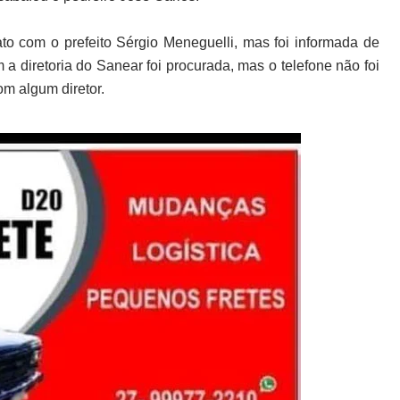
to com o prefeito Sérgio Meneguelli, mas foi informada de
a diretoria do Sanear foi procurada, mas o telefone não foi
om algum diretor.