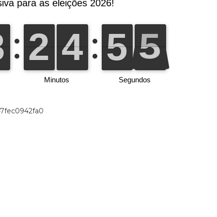
47fec0942fa0