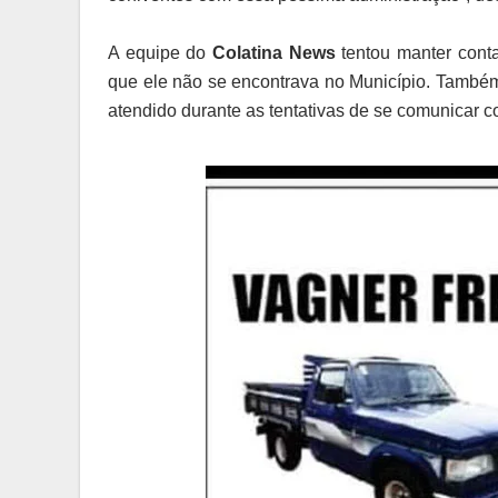
A equipe do
Colatina News
tentou manter conta
que ele não se encontrava no Município. Também 
atendido durante as tentativas de se comunicar c