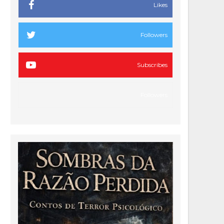
Likes
Followers
Subscribes
Followers