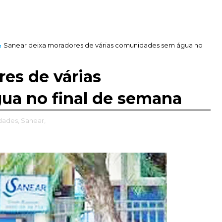
Sanear deixa moradores de várias comunidades sem água no
es de várias
a no final de semana
dades,
Sanear,