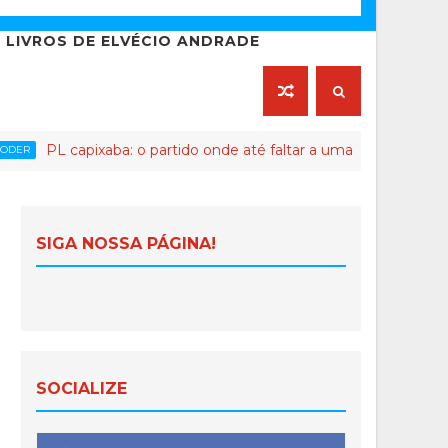
LIVROS DE ELVÉCIO ANDRADE
pixaba: o partido onde até faltar a uma reunião pode virar crime 
SIGA NOSSA PÁGINA!
SOCIALIZE