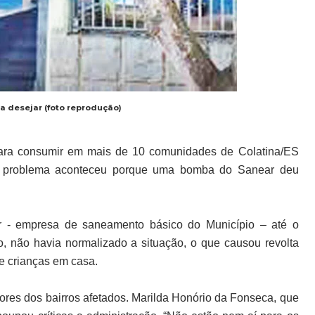
a desejar (foto reprodução)
para consumir em mais de 10 comunidades de Colatina/ES
, o problema aconteceu porque uma bomba do Sanear deu
ar - empresa de saneamento básico do Município – até o
o, não havia normalizado a situação, o que causou revolta
e crianças em casa.
dores dos bairros afetados. Marilda Honório da Fonseca, que