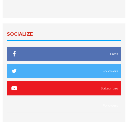
SOCIALIZE
Likes
Followers
Subscribes
Followers