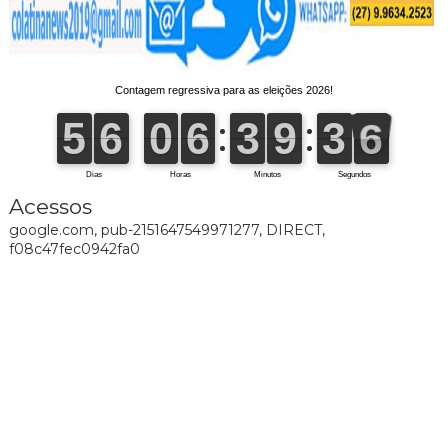
Acessos
google.com, pub-2151647549971277, DIRECT,
f08c47fec0942fa0