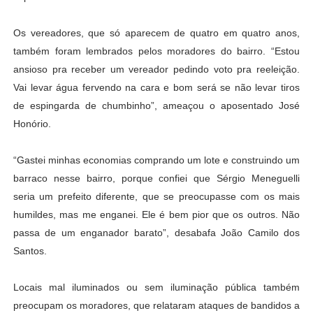
Os vereadores, que só aparecem de quatro em quatro anos,
também foram lembrados pelos moradores do bairro. “Estou
ansioso pra receber um vereador pedindo voto pra reeleição.
Vai levar água fervendo na cara e bom será se não levar tiros
de espingarda de chumbinho”, ameaçou o aposentado José
Honório.
“Gastei minhas economias comprando um lote e construindo um
barraco nesse bairro, porque confiei que Sérgio Meneguelli
seria um prefeito diferente, que se preocupasse com os mais
humildes, mas me enganei. Ele é bem pior que os outros. Não
passa de um enganador barato”, desabafa João Camilo dos
Santos.
Locais mal iluminados ou sem iluminação pública também
preocupam os moradores, que relataram ataques de bandidos a