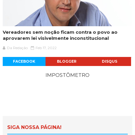
Vereadores sem noção ficam contra o povo ao
aprovarem lei visivelmente inconstitucional
Da Redação
Feb 17, 2022
FACEBOOK
BLOGGER
DISQUS
IMPOSTÔMETRO
SIGA NOSSA PÁGINA!