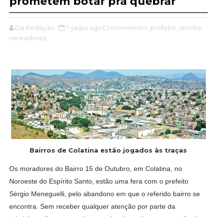
prometem botar pra quebrar
Da Redação
7 years ago
movimento,
prefeito,
revolta,
vereadores,
Bairros de Colatina estão jogados às traças
Os moradores do Bairro 15 de Outubro, em Colatina, no
Noroeste do Espírito Santo, estão uma fera com o prefeito
Sérgio Meneguelli, pelo abandono em que o referido bairro se
encontra. Sem receber qualquer atenção por parte da