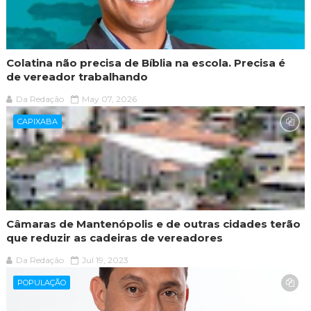
Colatina não precisa de Bíblia na escola. Precisa é
de vereador trabalhando
Da Redação
May 07, 2026
CAPIXABA
Câmaras de Mantenópolis e de outras cidades terão
que reduzir as cadeiras de vereadores
Da Redação
Jul 19, 2023
POPULAÇÃO