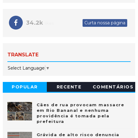
34.2k
Curta nossa página
likes
TRANSLATE
Select Language
▼
POPULAR
RECENTE
COMENTÁRIOS
Cães de rua provocam massacre
em Rio Bananal e nenhuma
providência é tomada pela
prefeitura
Grávida de alto risco denuncia