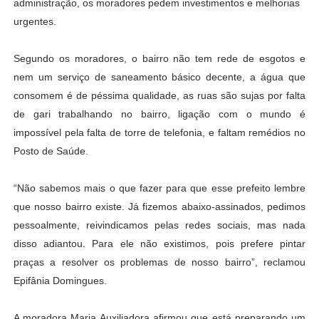
administração, os moradores pedem investimentos e melhorias
urgentes.
Segundo os moradores, o bairro não tem rede de esgotos e
nem um serviço de saneamento básico decente, a água que
consomem é de péssima qualidade, as ruas são sujas por falta
de gari trabalhando no bairro, ligação com o mundo é
impossível pela falta de torre de telefonia, e faltam remédios no
Posto de Saúde.
“Não sabemos mais o que fazer para que esse prefeito lembre
que nosso bairro existe. Já fizemos abaixo-assinados, pedimos
pessoalmente, reivindicamos pelas redes sociais, mas nada
disso adiantou. Para ele não existimos, pois prefere pintar
praças a resolver os problemas de nosso bairro”, reclamou
Epifânia Domingues.
A moradora Maria Auxiliadora afirmou que está preparando um