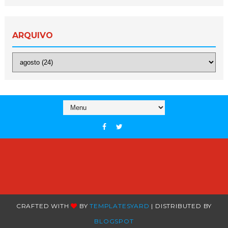
ARQUIVO
CRAFTED WITH
BY
TEMPLATESYARD
| DISTRIBUTED BY
BLOGSPOT