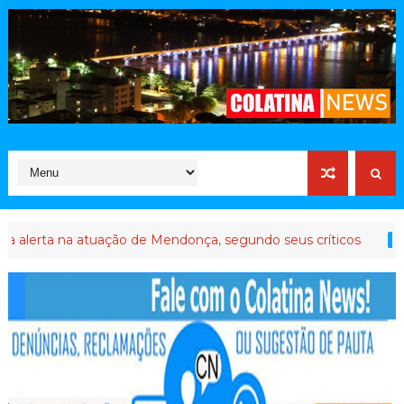
 na atuação de Mendonça, segundo seus críticos
A
COLATINA