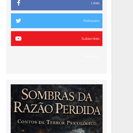
Likes
Followers
Subscribes
Followers