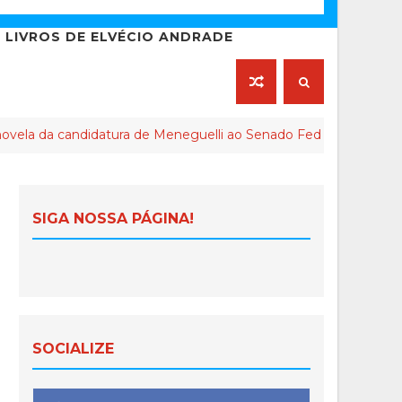
LIVROS DE ELVÉCIO ANDRADE
idatura de Meneguelli ao Senado Federal chega ao final
SIGA NOSSA PÁGINA!
SOCIALIZE