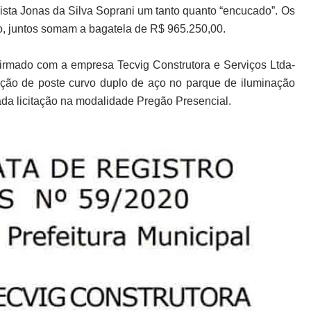
ista Jonas da Silva Soprani um tanto quanto “encucado”. Os
ão, juntos somam a bagatela de R$ 965.250,00.
 firmado com a empresa Tecvig Construtora e Serviços Ltda-
ção de poste curvo duplo de aço no parque de iluminação
zada licitação na modalidade Pregão Presencial.