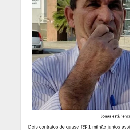
Jonas está "enc
Dois contratos de quase R$ 1 milhão juntos assi