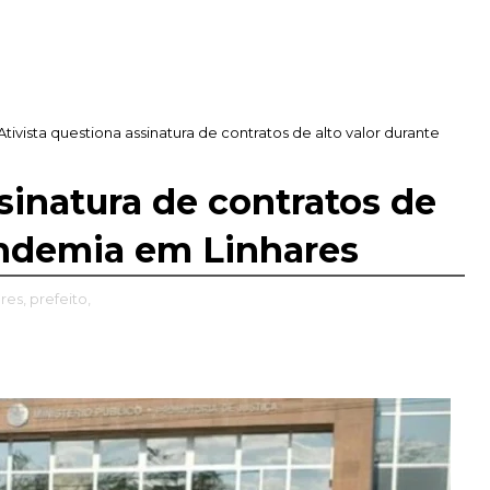
Ativista questiona assinatura de contratos de alto valor durante
sinatura de contratos de
andemia em Linhares
res,
prefeito,