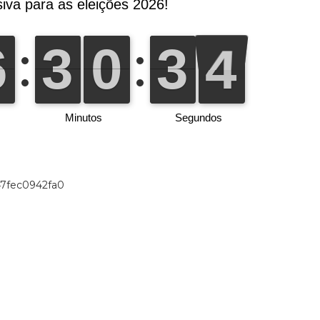
47fec0942fa0