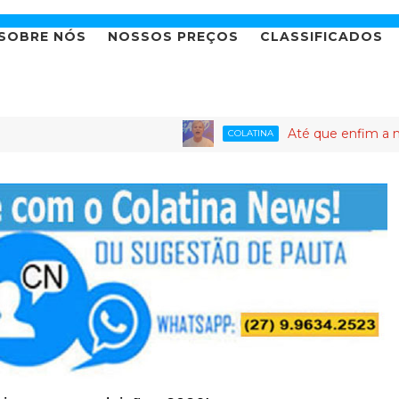
SOBRE NÓS
NOSSOS PREÇOS
CLASSIFICADOS
Até que enfim a novela da cand
COLATINA