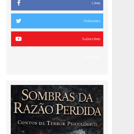
Likes
Followers
Subscribes
Followers