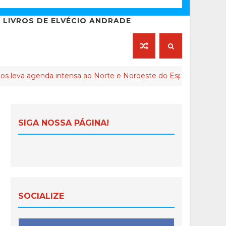
LIVROS DE ELVÉCIO ANDRADE
nda intensa ao Norte e Noroeste do Espírito Santo
CO
SIGA NOSSA PÁGINA!
SOCIALIZE