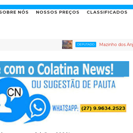
SOBRE NÓS
NOSSOS PREÇOS
CLASSIFICADOS
Mazinho dos Anjos leva age
DEPUTADO