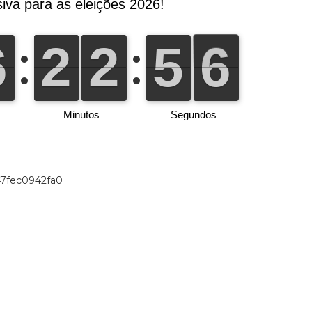
47fec0942fa0