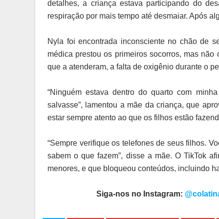
detalhes, a criança estava participando do de
respiração por mais tempo até desmaiar. Após alg
Nyla foi encontrada inconsciente no chão de se
médica prestou os primeiros socorros, mas não
que a atenderam, a falta de oxigênio durante o pe
“Ninguém estava dentro do quarto com minha
salvasse”, lamentou a mãe da criança, que apro
estar sempre atento ao que os filhos estão fazen
“Sempre verifique os telefones de seus filhos. 
sabem o que fazem”, disse a mãe. O TikTok afi
menores, e que bloqueou conteúdos, incluindo ha
Siga-nos no Instagram:
@colati