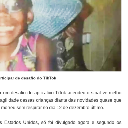
rticipar de desafio do TikTok
 um desafio do aplicativo TiTok acendeu o sinal vermelho
ragilidade dessas crianças diante das novidades quase que
n morreu sem respirar no dia 12 de dezembro último.
nos Estados Unidos, só foi divulgado agora e segundo os