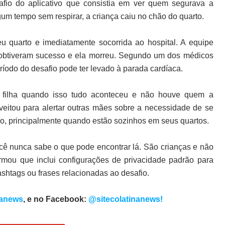
safio do aplicativo que consistia em ver quem segurava a
um tempo sem respirar, a criança caiu no chão do quarto.
u quarto e imediatamente socorrida ao hospital. A equipe
 obtiveram sucesso e ela morreu. Segundo um dos médicos
ríodo do desafio pode ter levado à parada cardíaca.
 filha quando isso tudo aconteceu e não houve quem a
veitou para alertar outras mães sobre a necessidade de se
do, principalmente quando estão sozinhos em seus quartos.
Você nunca sabe o que pode encontrar lá. São crianças e não
rmou que inclui configurações de privacidade padrão para
shtags ou frases relacionadas ao desafio
.
nanews
, e no Facebook:
@sitecolatinanews!