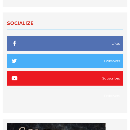
SOCIALIZE
Likes
Followers
Subscribes
Followers