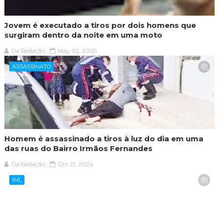
Jovem é executado a tiros por dois homens que
surgiram dentro da noite em uma moto
Da Redação
May 02, 2025
ASSASSINATO
Homem é assassinado a tiros à luz do dia em uma
das ruas do Bairro Irmãos Fernandes
Da Redação
Oct 21, 2024
IML