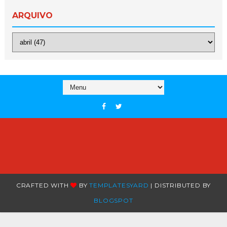
ARQUIVO
CRAFTED WITH
BY
TEMPLATESYARD
| DISTRIBUTED BY
BLOGSPOT