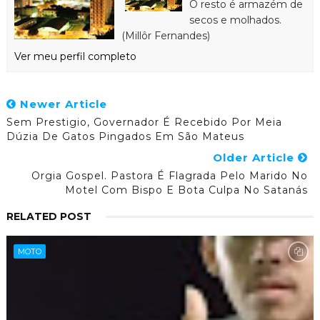
O resto é armazém de
secos e molhados.
(Millôr Fernandes)
Ver meu perfil completo
Newer Article
Sem Prestigio, Governador É Recebido Por Meia
Dúzia De Gatos Pingados Em São Mateus
Older Article
Orgia Gospel. Pastora É Flagrada Pelo Marido No
Motel Com Bispo E Bota Culpa No Satanás
RELATED POST
MOTO