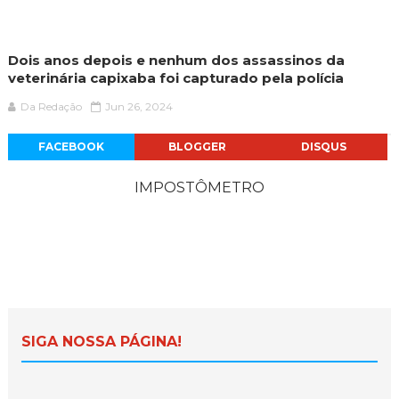
Dois anos depois e nenhum dos assassinos da
veterinária capixaba foi capturado pela polícia
Da Redação
Jun 26, 2024
FACEBOOK
BLOGGER
DISQUS
IMPOSTÔMETRO
SIGA NOSSA PÁGINA!