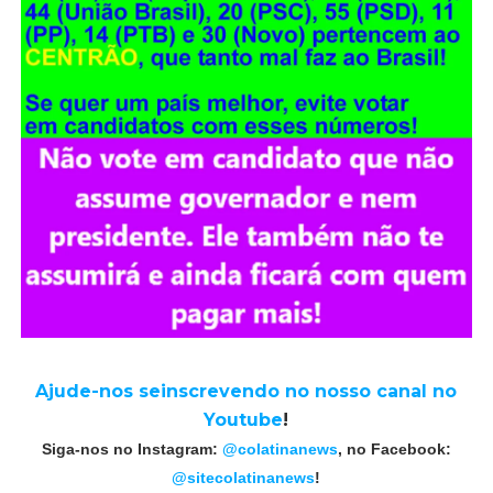
Ajude-nos seinscrevendo no nosso canal no
Youtube
!
Siga-nos no Instagram:
@colatinanews
, no Facebook:
@sitecolatinanews
!