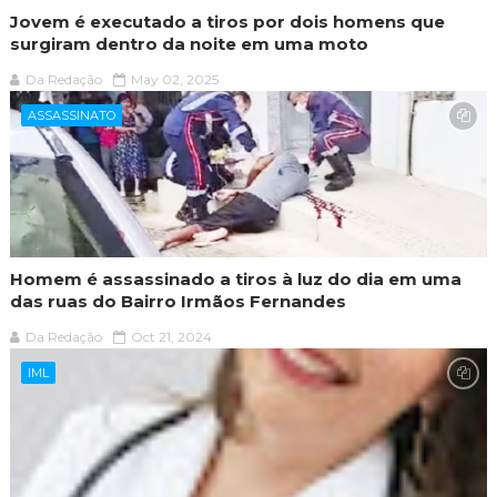
Jovem é executado a tiros por dois homens que
surgiram dentro da noite em uma moto
Da Redação
May 02, 2025
ASSASSINATO
Homem é assassinado a tiros à luz do dia em uma
das ruas do Bairro Irmãos Fernandes
Da Redação
Oct 21, 2024
IML