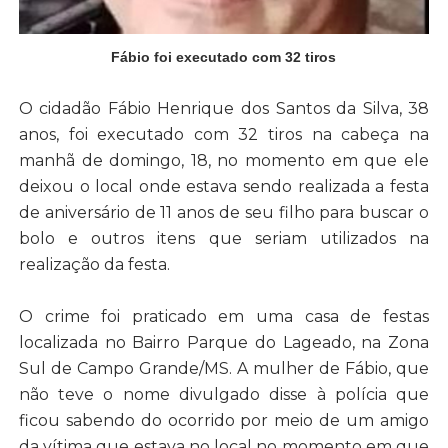
Fábio foi executado com 32 tiros
O cidadão Fábio Henrique dos Santos da Silva, 38
anos, foi executado com 32 tiros na cabeça na
manhã de domingo, 18, no momento em que ele
deixou o local onde estava sendo realizada a festa
de aniversário de 11 anos de seu filho para buscar o
bolo e outros itens que seriam utilizados na
realização da festa.
O crime foi praticado em uma casa de festas
localizada no Bairro Parque do Lageado, na Zona
Sul de Campo Grande/MS. A mulher de Fábio, que
não teve o nome divulgado disse à polícia que
ficou sabendo do ocorrido por meio de um amigo
da vítima que estava no local no momento em que