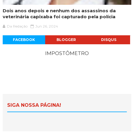
Dois anos depois e nenhum dos assassinos da
veterinária capixaba foi capturado pela polícia
Da Redação
Jun 26, 2024
FACEBOOK
BLOGGER
DISQUS
IMPOSTÔMETRO
SIGA NOSSA PÁGINA!