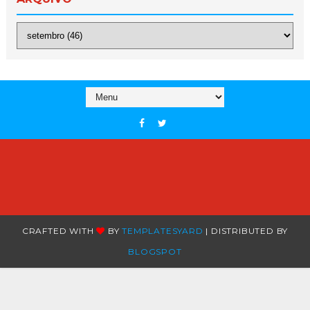
CRAFTED WITH
BY
TEMPLATESYARD
| DISTRIBUTED BY
BLOGSPOT