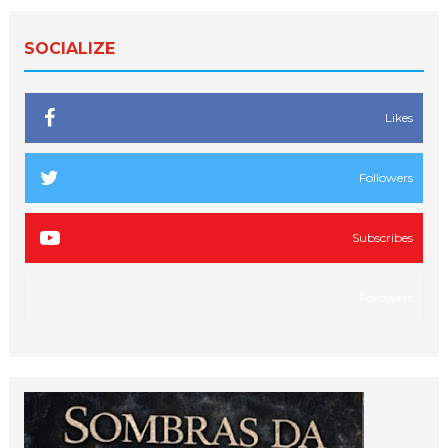
SOCIALIZE
Likes
Followers
Subscribes
Followers