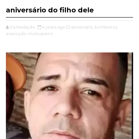
aniversário do filho dele
Da Redação
4 years ago
aniversário,
bombeiros,
execução,
motoqueiro,