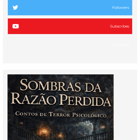
Followers
Subscribes
Followers