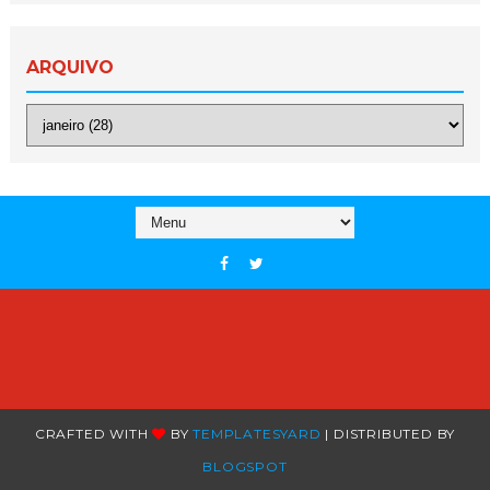
ARQUIVO
CRAFTED WITH
BY
TEMPLATESYARD
| DISTRIBUTED BY
BLOGSPOT