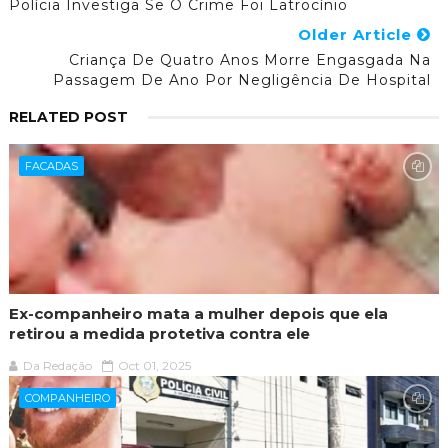
Polícia Investiga Se O Crime Foi Latrocínio
Older Article
Criança De Quatro Anos Morre Engasgada Na
Passagem De Ano Por Negligência De Hospital
RELATED POST
FACADAS
Ex-companheiro mata a mulher depois que ela
retirou a medida protetiva contra ele
Da Redação
Oct 01, 2025
COMPANHEIRO