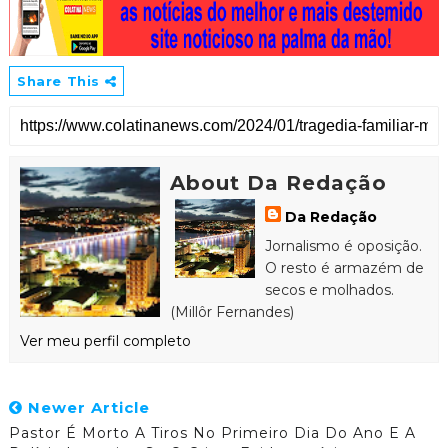
Share This
About Da Redação
Da Redação
Jornalismo é oposição.
O resto é armazém de
secos e molhados.
(Millôr Fernandes)
Ver meu perfil completo
Newer Article
Pastor É Morto A Tiros No Primeiro Dia Do Ano E A