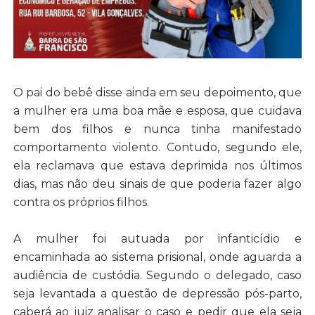
O pai do bebê disse ainda em seu depoimento, que
a mulher era uma boa mãe e esposa, que cuidava
bem dos filhos e nunca tinha manifestado
comportamento violento. Contudo, segundo ele,
ela reclamava que estava deprimida nos últimos
dias, mas não deu sinais de que poderia fazer algo
contra os próprios filhos.
A mulher foi autuada por infanticídio e
encaminhada ao sistema prisional, onde aguarda a
audiência de custódia. Segundo o delegado, caso
seja levantada a questão de depressão pós-parto,
caberá ao juiz analisar o caso e pedir que ela seja