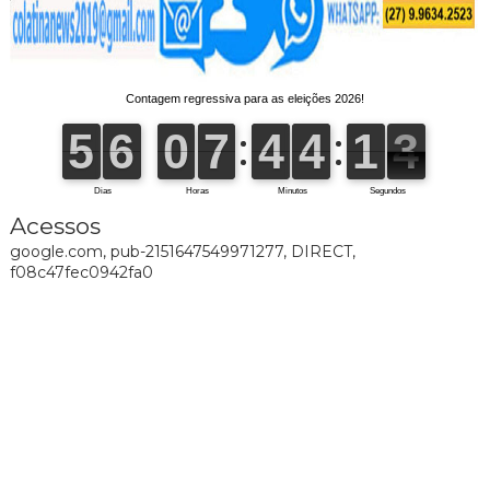
Acessos
google.com, pub-2151647549971277, DIRECT,
f08c47fec0942fa0