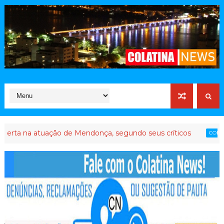
 atuação de Mendonça, segundo seus críticos
Até 
COLATINA