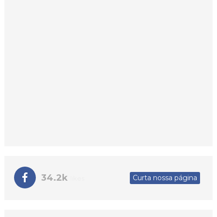
34.2k
Curta nossa página
likes