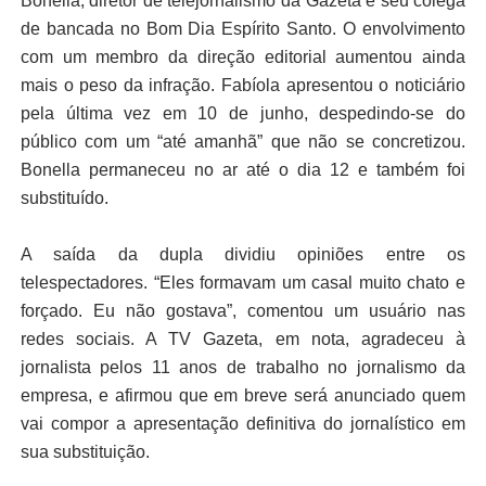
Bonella, diretor de telejornalismo da Gazeta e seu colega
de bancada no Bom Dia Espírito Santo. O envolvimento
com um membro da direção editorial aumentou ainda
mais o peso da infração. Fabíola apresentou o noticiário
pela última vez em 10 de junho, despedindo-se do
público com um “até amanhã” que não se concretizou.
Bonella permaneceu no ar até o dia 12 e também foi
substituído.
A saída da dupla dividiu opiniões entre os
telespectadores. “Eles formavam um casal muito chato e
forçado. Eu não gostava”, comentou um usuário nas
redes sociais. A TV Gazeta, em nota, agradeceu à
jornalista pelos 11 anos de trabalho no jornalismo da
empresa, e afirmou que em breve será anunciado quem
vai compor a apresentação definitiva do jornalístico em
sua substituição.