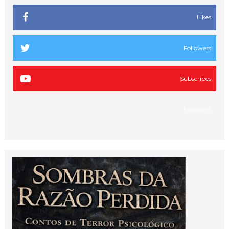
Likes
Followers
Subscribes
Followers