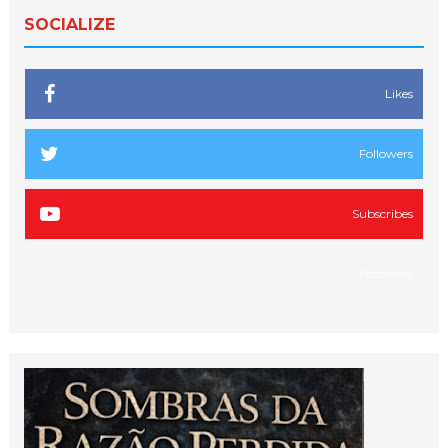
SOCIALIZE
Likes
Followers
Subscribes
Followers