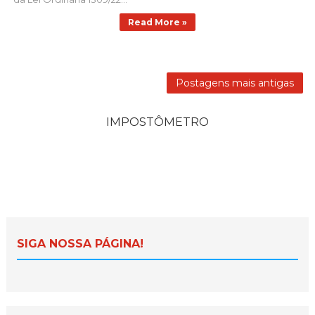
Read More »
Postagens mais antigas
IMPOSTÔMETRO
SIGA NOSSA PÁGINA!