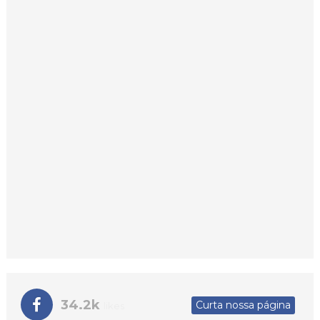
34.2k
Curta nossa página
likes