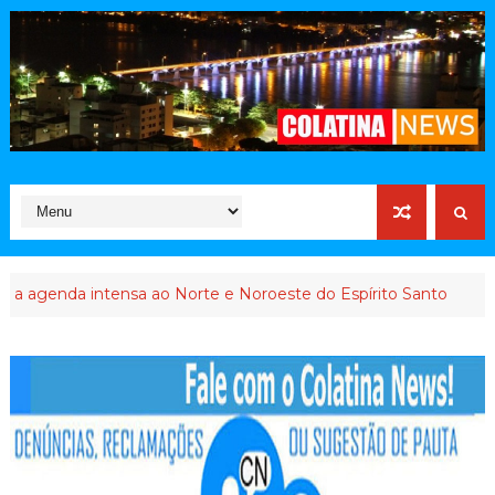
nda intensa ao Norte e Noroeste do Espírito Santo
INTERVEN