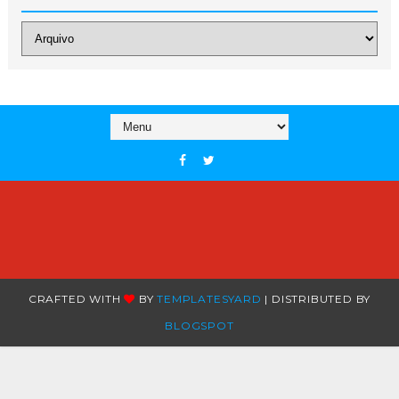
CRAFTED WITH
BY
TEMPLATESYARD
| DISTRIBUTED BY
BLOGSPOT