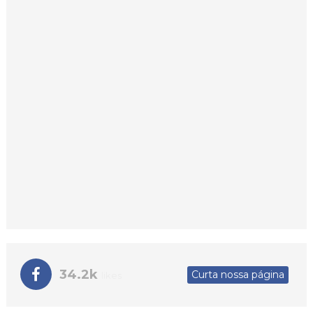
34.2k
Curta nossa página
likes