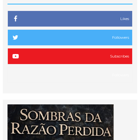
Likes
Followers
Subscribes
Followers