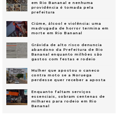
em Rio Bananal e nenhuma
providência é tomada pela
prefeitura
Ciúme, álcool e violência: uma
madrugada de horror termina em
morte em Rio Bananal
Grávida de alto risco denuncia
abandono da Prefeitura de Rio
Bananal enquanto milhões são
gastos com festas e rodeio
Mulher que apostou o caneco
contra moto se a Noruega
perdesse quer receber a aposta
Enquanto faltam serviços
essenciais, sobram centenas de
milhares para rodeio em Rio
Bananal