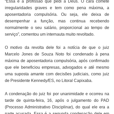
“Essa é a profissão que pedi à Deus. O cara comete
irregularidades graves e tem como pena máxima, a
aposentadoria compulsória. Ou seja, ele deixa de
desempenhar a função, mas continua recebendo
normalmente o seu salário, proporcional ao tempo de
serviço”, comentou um internauta muito revoltado.
O motivo da revolta dele foi a notícia de que o juiz
Marcelo Jones de Souza Noto foi condenado à pena
máxima de aposentadoria compulsória, após confirmado
que ele beneficiou empresas, advogados e até mesmo
uma suposta amante com decisões judiciais, como juiz
de Presidente Kennedy/ES, no Litoral Capixaba.
A condenação do juiz foi por unanimidade e ocorreu na
tarde de quinta-feira, 16, após o julgamento do PAD
(Processo Administrativo Disciplinar), do qual ele era a
parte acusada. Essa é a segunda condenação dele em