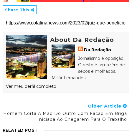
Share This
About Da Redação
Da Redação
Jornalismo é oposição.
O resto é armazém de
secos e molhados.
(Millôr Fernandes)
Ver meu perfil completo
Older Article
Homem Corta A Mão Do Outro Com Facão Em Briga
Iniciada Ao Chegarem Para O Trabalho
RELATED POST