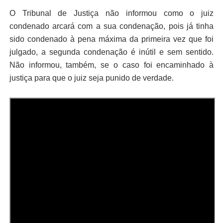
O Tribunal de Justiça não informou como o juiz
condenado arcará com a sua condenação, pois já tinha
sido condenado à pena máxima da primeira vez que foi
julgado, a segunda condenação é inútil e sem sentido.
Não informou, também, se o caso foi encaminhado à
justiça para que o juiz seja punido de verdade.