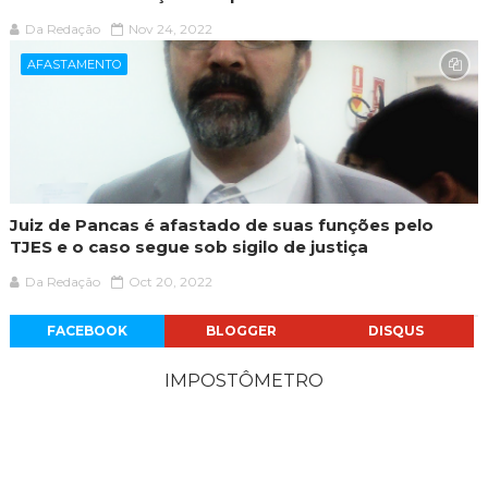
Da Redação
Nov 24, 2022
AFASTAMENTO
Juiz de Pancas é afastado de suas funções pelo
TJES e o caso segue sob sigilo de justiça
Da Redação
Oct 20, 2022
FACEBOOK
BLOGGER
DISQUS
IMPOSTÔMETRO