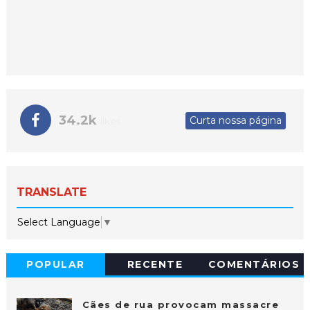
34.2k
Curta nossa página
likes
TRANSLATE
Select Language
▼
POPULAR
RECENTE
COMENTÁRIOS
Cães de rua provocam massacre