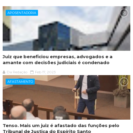
APOSENTADORIA
Juiz que beneficiou empresas, advogados e a
amante com decisões judiciais é condenado
Da Redação
Feb 17, 2023
AFASTAMENTO
Tenso. Mais um juiz é afastado das funções pelo
Tribunal de Justiça do Espírito Santo