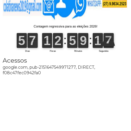
Acessos
google.com, pub-2151647549971277, DIRECT,
f08c47fec0942fa0