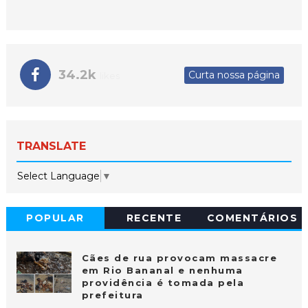
34.2k
Curta nossa página
likes
TRANSLATE
Select Language
▼
POPULAR
RECENTE
COMENTÁRIOS
Cães de rua provocam massacre
em Rio Bananal e nenhuma
providência é tomada pela
prefeitura