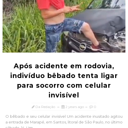
Após acidente em rodovia,
indivíduo bêbado tenta ligar
para socorro com celular
invisível
Da Redação
2 years ago
0
O bêbado e seu celular invisível Um acidente inusitado agitou
a entrada de Marapé, em Santos, litoral de São Paulo, no último
sábado, 14. Um...