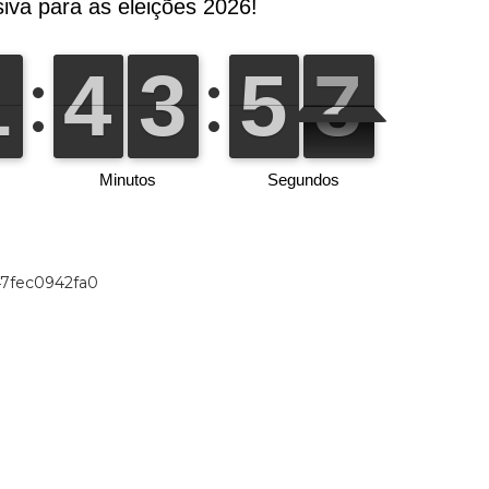
47fec0942fa0