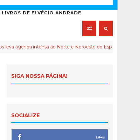
LIVROS DE ELVÉCIO ANDRADE
nda intensa ao Norte e Noroeste do Espírito Santo
C
SIGA NOSSA PÁGINA!
SOCIALIZE
Likes