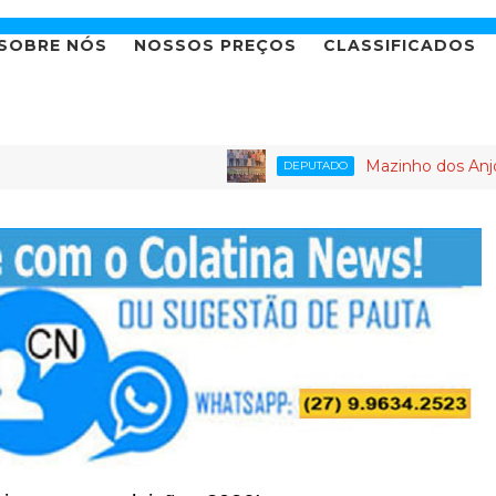
SOBRE NÓS
NOSSOS PREÇOS
CLASSIFICADOS
Mazinho dos Anjos leva age
DEPUTADO