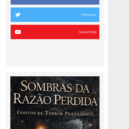
Followers
Subscribes
Followers