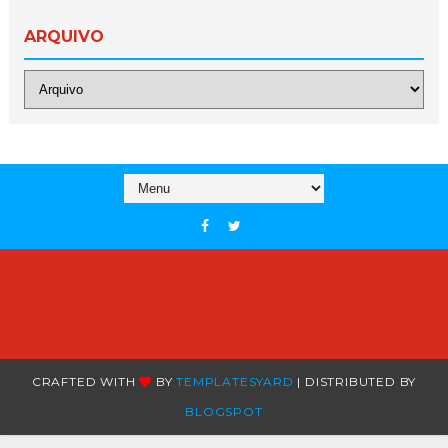
ARQUIVO
CRAFTED WITH
BY
TEMPLATESYARD
| DISTRIBUTED BY
BLOGSPOT