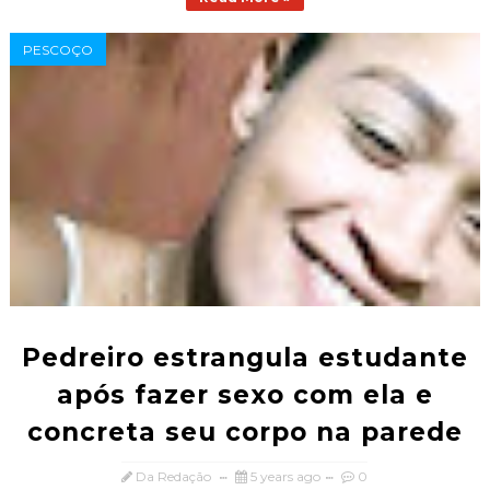
PESCOÇO
Pedreiro estrangula estudante
após fazer sexo com ela e
concreta seu corpo na parede
Da Redação
5 years ago
0