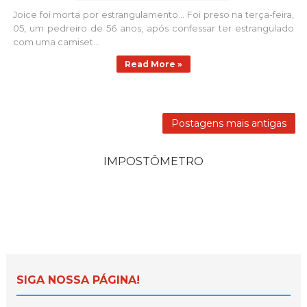
Joice foi morta por estrangulamento... Foi preso na terça-feira,
05, um pedreiro de 56 anos, após confessar ter estrangulado
com uma camiset...
Read More »
Postagens mais antigas
IMPOSTÔMETRO
SIGA NOSSA PÁGINA!