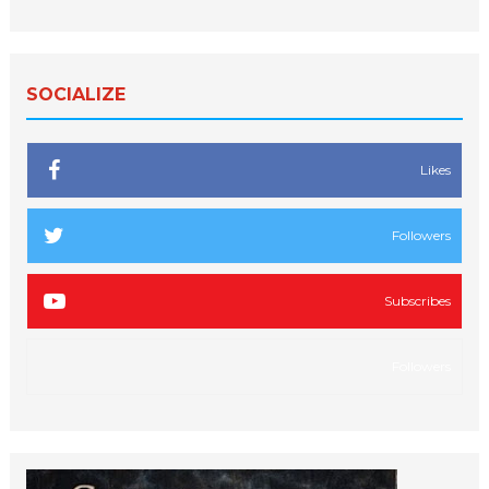
SOCIALIZE
Likes
Followers
Subscribes
Followers