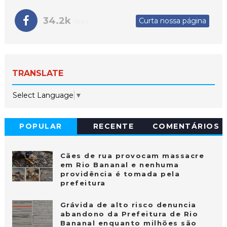
34.2k
Curta nossa página
likes
TRANSLATE
Select Language
▼
POPULAR
RECENTE
COMENTÁRIOS
Cães de rua provocam massacre
em Rio Bananal e nenhuma
providência é tomada pela
prefeitura
Grávida de alto risco denuncia
abandono da Prefeitura de Rio
Bananal enquanto milhões são