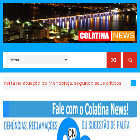
 na atuação de Mendonça, segundo seus críticos
A
COLATINA