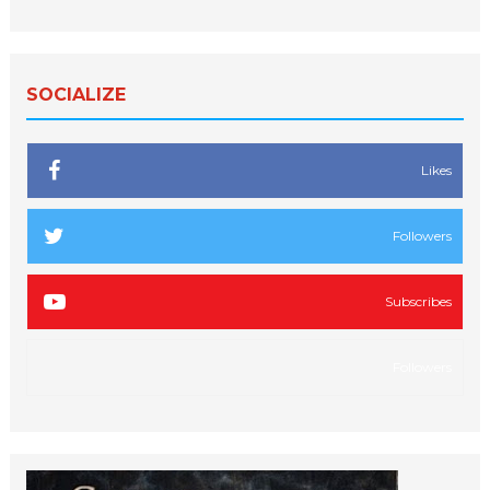
SOCIALIZE
Likes
Followers
Subscribes
Followers