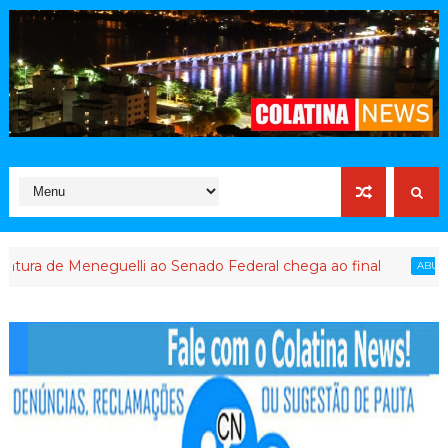
de Meneguelli ao Senado Federal chega ao final
ABUSO DE POD