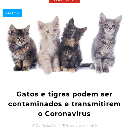
GATOS
Gatos e tigres podem ser
contaminados e transmitirem
o Coronavírus
Da Redação
6 years ago
0