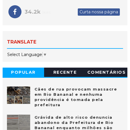
34.2k
Curta nossa página
likes
TRANSLATE
Select Language
▼
POPULAR
RECENTE
COMENTÁRIOS
Cães de rua provocam massacre
em Rio Bananal e nenhuma
providência é tomada pela
prefeitura
Grávida de alto risco denuncia
abandono da Prefeitura de Rio
Bananal enquanto milhões são