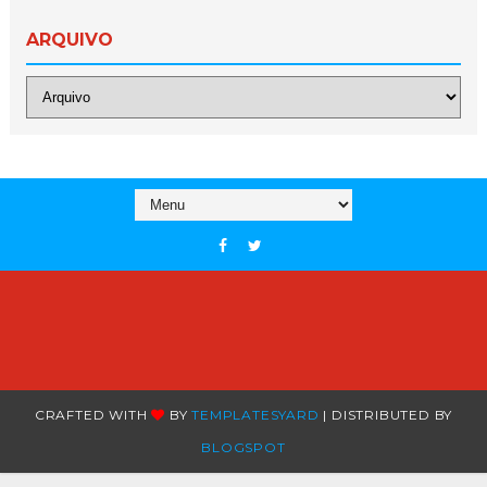
ARQUIVO
CRAFTED WITH
BY
TEMPLATESYARD
| DISTRIBUTED BY
BLOGSPOT