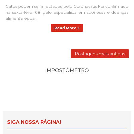
Gatos podem ser infectados pelo Coronavírus Foi confirmado
na sexta-feira, 08, pelo especialista em zoonoses e doenças
alimentares da ...
Read More »
Postagens mais antigas
IMPOSTÔMETRO
SIGA NOSSA PÁGINA!