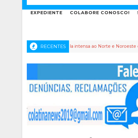
EXPEDIENTE
COLABORE CONOSCO!
o dos Anjos leva agenda intensa ao Norte e Noroeste do Espírit
RECENTES