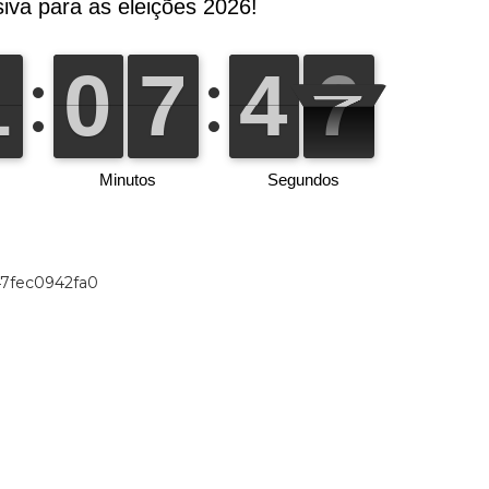
47fec0942fa0