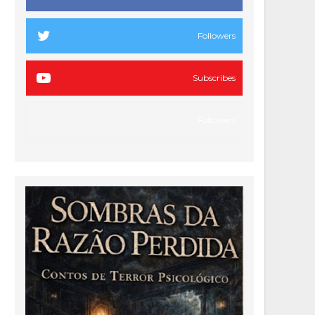
Followers
Subscribes
Followers