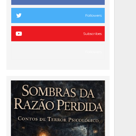
Followers
Subscribes
Followers