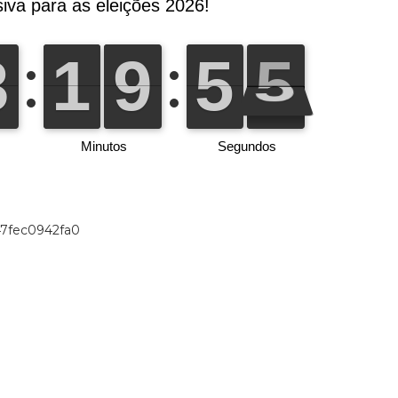
47fec0942fa0