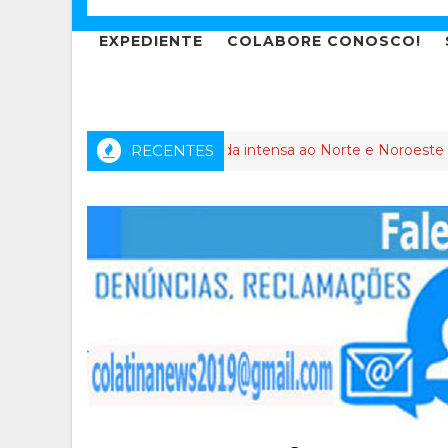
EXPEDIENTE
COLABORE CONOSCO!
 dos Anjos leva agenda intensa ao Norte e Noroeste do Espírit
RECENTES