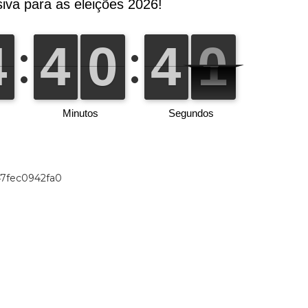
47fec0942fa0