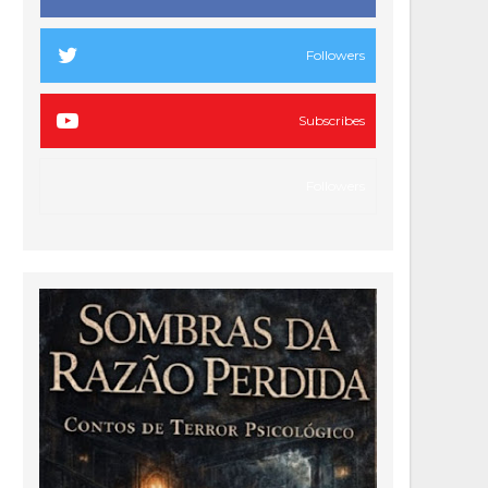
Followers
Subscribes
Followers