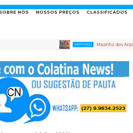
SOBRE NÓS
NOSSOS PREÇOS
CLASSIFICADOS
Mazinho dos Anjos leva age
DEPUTADO