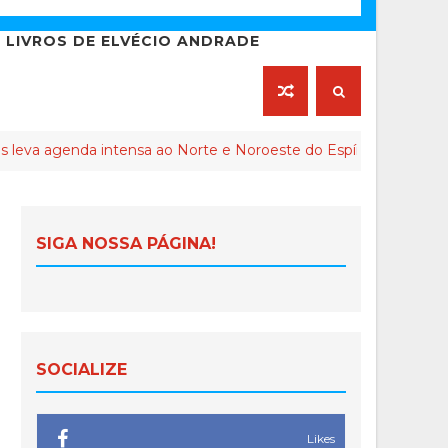
LIVROS DE ELVÉCIO ANDRADE
nda intensa ao Norte e Noroeste do Espírito Santo
CO
SIGA NOSSA PÁGINA!
SOCIALIZE
Likes