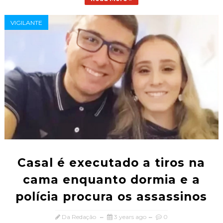
VIGILANTE
Casal é executado a tiros na
cama enquanto dormia e a
polícia procura os assassinos
Da Redação
3 years ago
0