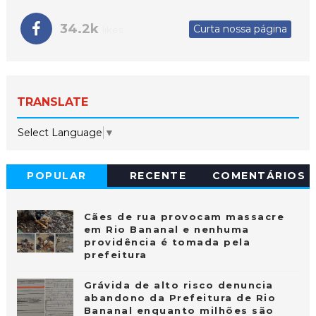
34.2k
Curta nossa página
likes
TRANSLATE
Select Language
▼
POPULAR
RECENTE
COMENTÁRIOS
Cães de rua provocam massacre
em Rio Bananal e nenhuma
providência é tomada pela
prefeitura
Grávida de alto risco denuncia
abandono da Prefeitura de Rio
Bananal enquanto milhões são