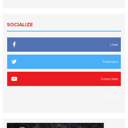
SOCIALIZE
Likes
Followers
Subscribes
Followers