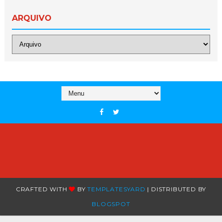
ARQUIVO
CRAFTED WITH
BY
TEMPLATESYARD
| DISTRIBUTED BY
BLOGSPOT