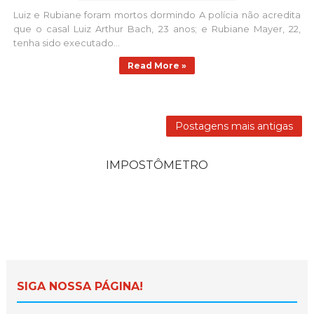
Luiz e Rubiane foram mortos dormindo A polícia não acredita
que o casal Luiz Arthur Bach, 23 anos; e Rubiane Mayer, 22,
tenha sido executado...
Read More »
Postagens mais antigas
IMPOSTÔMETRO
SIGA NOSSA PÁGINA!