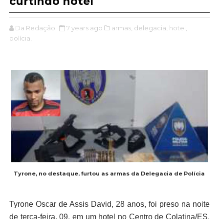
curtindo hotel
Da Redação
7 years ago
armas,
delegacia,
hotel,
polícia,
Tyrone, no destaque, furtou as armas da Delegacia de Polícia
Tyrone Oscar de Assis David, 28 anos, foi preso na noite
de terça-feira, 09, em um hotel no Centro de Colatina/ES,