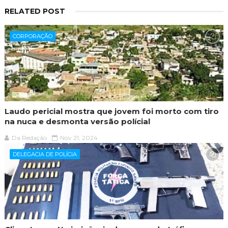
RELATED POST
CORPORAÇÃO
Laudo pericial mostra que jovem foi morto com tiro
na nuca e desmonta versão polícial
Da Redação
Nov 21, 2024
DELEGACIA DE POLÍCIA