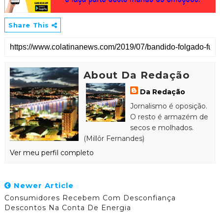
Share This
About Da Redação
Da Redação
Jornalismo é oposição.
O resto é armazém de
secos e molhados.
(Millôr Fernandes)
Ver meu perfil completo
Newer Article
Consumidores Recebem Com Desconfiança
Descontos Na Conta De Energia