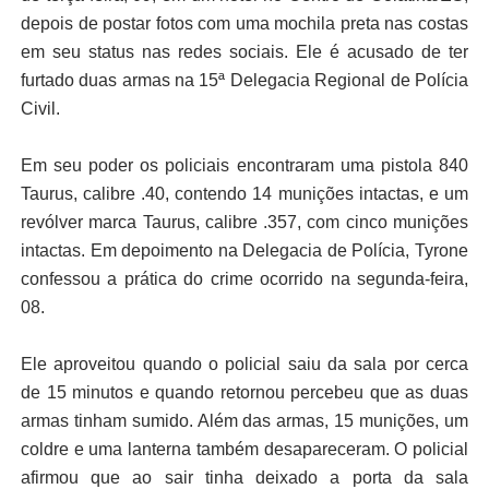
depois de postar fotos com uma mochila preta nas costas
em seu status nas redes sociais. Ele é acusado de ter
furtado duas armas na 15ª Delegacia Regional de Polícia
Civil.
Em seu poder os policiais encontraram uma pistola 840
Taurus, calibre .40, contendo 14 munições intactas, e um
revólver marca Taurus, calibre .357, com cinco munições
intactas. Em depoimento na Delegacia de Polícia, Tyrone
confessou a prática do crime ocorrido na segunda-feira,
08.
Ele aproveitou quando o policial saiu da sala por cerca
de 15 minutos e quando retornou percebeu que as duas
armas tinham sumido. Além das armas, 15 munições, um
coldre e uma lanterna também desapareceram. O policial
afirmou que ao sair tinha deixado a porta da sala