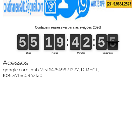
Acessos
google.com, pub-2151647549971277, DIRECT,
f08c47fec0942fa0