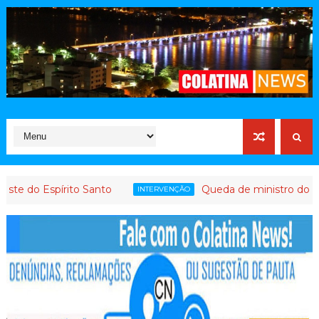
spírito Santo
Queda de ministro do STJ gera a
INTERVENÇÃO