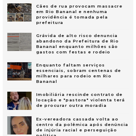
Cães de rua provocam massacre
em Rio Bananal e nenhuma
providência é tomada pela
prefeitura
Grávida de alto risco denuncia
abandono da Prefeitura de Rio
Bananal enquanto milhões são
gastos com festas e rodeio
Enquanto faltam serviços
essenciais, sobram centenas de
milhares para rodeio em Rio
Bananal
Imobiliária rescinde contrato de
locação e "pastora" violenta terá
de procurar outra moradia
Ex-vereadora cassada volta ao
centro da polêmica após denúncia
de injúria racial e perseguição
política