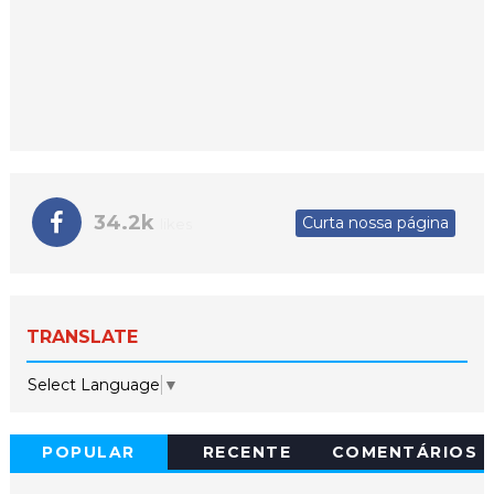
34.2k
Curta nossa página
likes
TRANSLATE
Select Language
▼
POPULAR
RECENTE
COMENTÁRIOS