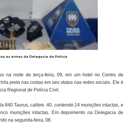
tou as armas da Delegacia de Polícia
so na noite de terça-feira, 09, em um hotel no Centro de
ila preta nas costas em seu status nas redes sociais. Ele é
ia Regional de Polícia Civil.
a 840 Taurus, calibre .40, contendo 14 munições intactas, e
cinco munições intactas. Em depoimento na Delegacia de
rido na segunda-feira, 08.