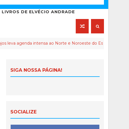
LIVROS DE ELVÉCIO ANDRADE
nda intensa ao Norte e Noroeste do Espírito Santo
C
SIGA NOSSA PÁGINA!
SOCIALIZE