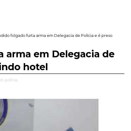
dido folgado furta arma em Delegacia de Polícia e é preso
ta arma em Delegacia de
tindo hotel
el,
polícia,