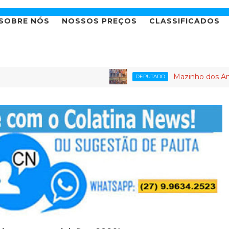
SOBRE NÓS
NOSSOS PREÇOS
CLASSIFICADOS
Mazinho dos Anjos leva age
DEPUTADO