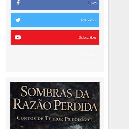
Likes
Followers
Subscribes
Followers