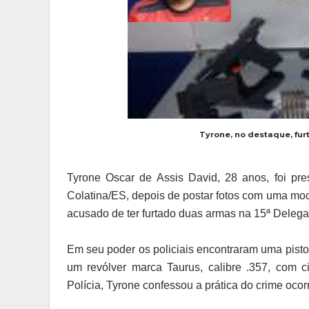
Tyrone, no destaque, fur
Tyrone Oscar de Assis David, 28 anos, foi pre
Colatina/ES, depois de postar fotos com uma moch
acusado de ter furtado duas armas na 15ª Delegac
Em seu poder os policiais encontraram uma pistol
um revólver marca Taurus, calibre .357, com 
Polícia, Tyrone confessou a prática do crime ocor