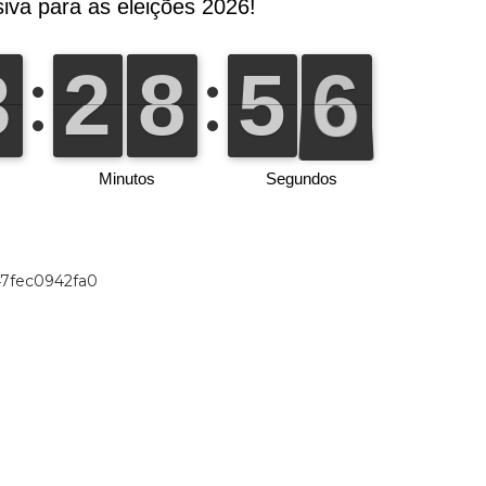
47fec0942fa0