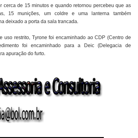
por cerca de 15 minutos e quando retornou percebeu que as
as, 15 munições, um coldre e uma lanterna também
ha deixado a porta da sala trancada.
de uso restrito, Tyrone foi encaminhado ao CDP (Centro de
cedimento foi encaminhado para a Deic (Delegacia de
ra apuração do furto.