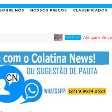
SOBRE NÓS
NOSSOS PREÇOS
CLASSIFICADOS
Até que enfim a novela da 
COLATINA