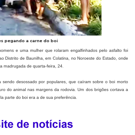
es pegando a carne do boi
homens e uma mulher que rolaram engalfinhados pelo asfalto foi
ao Distrito de Baunilha, em Colatina, no Noroeste do Estado, onde
a madrugada de quarta-feira, 24.
va sendo desossado por populares, que caíram sobre o boi morto
uro do animal nas margens da rodovia. Um dos brigões cortava a
 parte do boi era a de sua preferência.