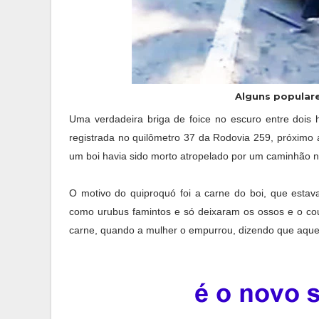
Alguns popular
Uma verdadeira briga de foice no escuro entre dois 
registrada no quilômetro 37 da Rodovia 259, próximo 
um boi havia sido morto atropelado por um caminhão n
O motivo do quiproquó foi a carne do boi, que esta
como urubus famintos e só deixaram os ossos e o co
carne, quando a mulher o empurrou, dizendo que aquela