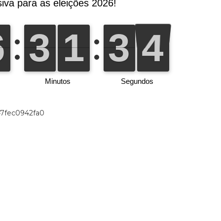
47fec0942fa0