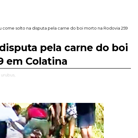
 come solto na disputa pela carne do boi morto na Rodovia 259
disputa pela carne do boi
9 em Colatina
urubus,