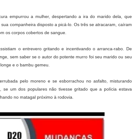
escura empurrou a mulher, despertando a ira do marido dela, que
sua companheira disposto a picá-lo. Os três se atracaram, caíram
com os corpos cobertos de sangue.
sistiam o entrevero gritando e incentivando o arranca-rabo. De
longe, sem saber se o autor do potente murro foi seu marido ou seu
do longe e o bambu gemeu.
errubada pelo moreno e se esborrachou no asfalto, misturando
o, se um dos populares não tivesse gritado que a polícia estava
hando no matagal próximo à rodovia.