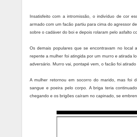
Insatisfeito com a intromissão, o indivíduo de cor 
armado com um facão partiu para cima do agressor de 
sobre o cadáver do boi e depois rolaram pelo asfalto 
Os demais populares que se encontravam no local as
repente a mulher foi atingida por um murro e atirada 
adversário. Murro vai, pontapé vem, o facão foi atira
A mulher retornou em socorro do marido, mas foi d
sangue e poeira pelo corpo. A briga teria continuad
chegando e os brigões caíram no capinado, se embren