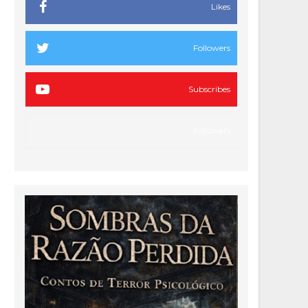
Likes
Followers
Subscribes
Followers