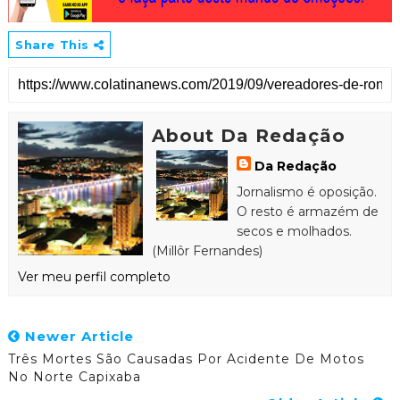
Share This
About Da Redação
Da Redação
Jornalismo é oposição.
O resto é armazém de
secos e molhados.
(Millôr Fernandes)
Ver meu perfil completo
Newer Article
Três Mortes São Causadas Por Acidente De Motos
No Norte Capixaba