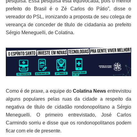
pesquisa. Essa pesquisa está equivocada, pois o melhor
prefeito do Brasil é o Zé Carlos do Pátio”, disse o
vereador do PSL, ironizando a proposta de seu colega de
vereança de conceder de título de cidadania ao prefeito
Sérgio Meneguelli, de Colatina.
Como é de praxe, a equipe do
Colatina News
entrevistou
alguns populares pelas ruas da cidade a respeito da
negativa de título de cidadão rondonopolitano a Sérgio
Meneguelli. O primeiro entrevistado, José Carlos
Carmindo sorriu e disse que os rondonopolitanos podem
ficar com ele de presente.