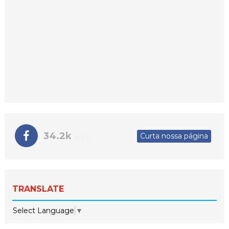
34.2k
Curta nossa página
likes
TRANSLATE
Select Language
▼