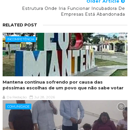
Older Article
Estrutura Onde Iria Funcionar Incubadora De
Empresas Está Abandonada
RELATED POST
INCOMPETÊNCIA
Mantena continua sofrendo por causa das
péssimas escolhas de um povo que não sabe votar
Da Redação
Jul 28, 2026
COMUNIDADE