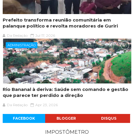
Prefeito transforma reunião comunitária em
palanque político e revolta moradores de Guriri
Da Redação
Jul 17, 2026
ADMINISTRAÇÃO
Rio Bananal à deriva: Saúde sem comando e gestão
que parece ter perdido a direção
Da Redação
Apr 23, 2026
FACEBOOK
BLOGGER
DISQUS
IMPOSTÔMETRO