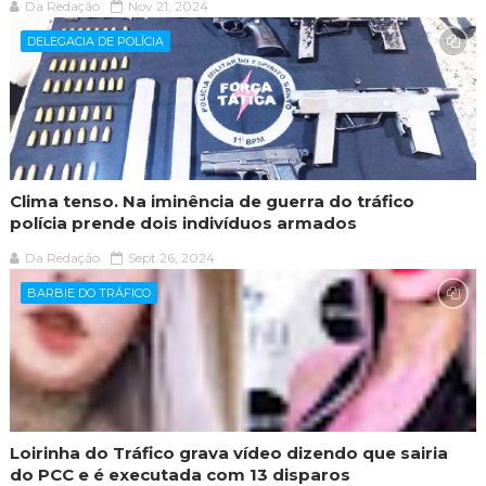
Da Redação
Nov 21, 2024
DELEGACIA DE POLÍCIA
Clima tenso. Na iminência de guerra do tráfico
polícia prende dois indivíduos armados
Da Redação
Sept 26, 2024
BARBIE DO TRÁFICO
Loirinha do Tráfico grava vídeo dizendo que sairia
do PCC e é executada com 13 disparos