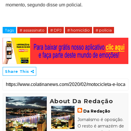
momento, segundo disse um policial.
Tags
# assassinato
# DPJ
# homicídio
# polícia
Share This
About Da Redação
Da Redação
Jornalismo é oposição.
O resto é armazém de