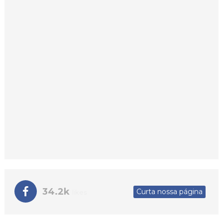
34.2k
Curta nossa página
likes