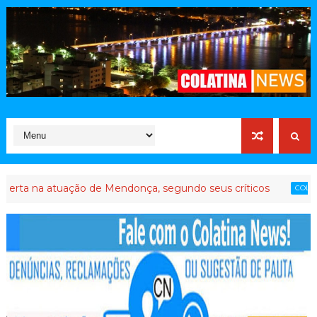
a atuação de Mendonça, segundo seus críticos
Até
COLATINA