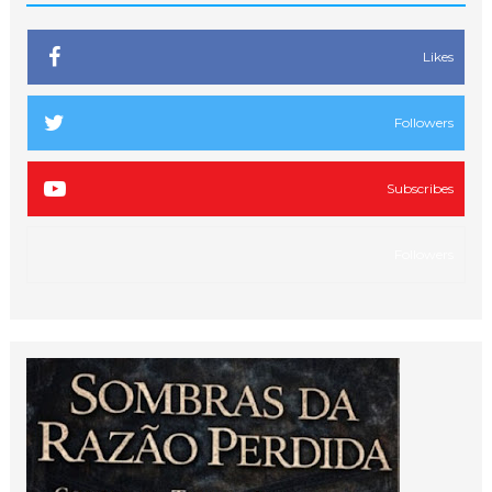
Likes
Followers
Subscribes
Followers